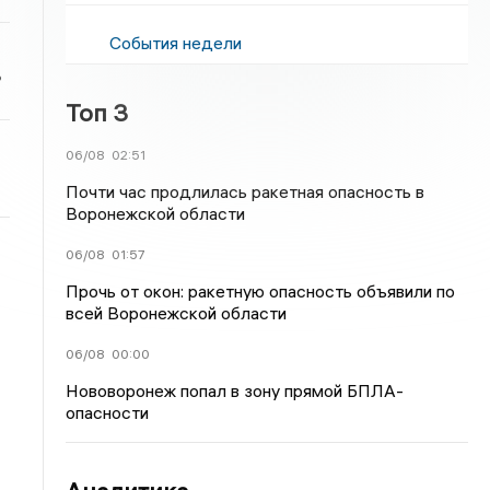
События недели
ь
Топ 3
06/08
02:51
Почти час продлилась ракетная опасность в
Воронежской области
06/08
01:57
Прочь от окон: ракетную опасность объявили по
всей Воронежской области
06/08
00:00
Нововоронеж попал в зону прямой БПЛА-
опасности