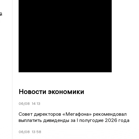
й
з
Новости экономики
06/08
14:13
Совет директоров «Мегафона» рекомендовал
выплатить дивиденды за I полугодие 2026 года
06/08
13:58