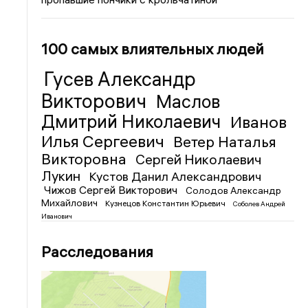
100 самых влиятельных людей
Гусев Александр
Викторович
Маслов
Дмитрий Николаевич
Иванов
Илья Сергеевич
Ветер Наталья
Викторовна
Сергей Николаевич
Лукин
Кустов Данил Александрович
Чижов Сергей Викторович
Солодов Александр
Михайлович
Кузнецов Константин Юрьевич
Соболев Андрей
Иванович
Расследования