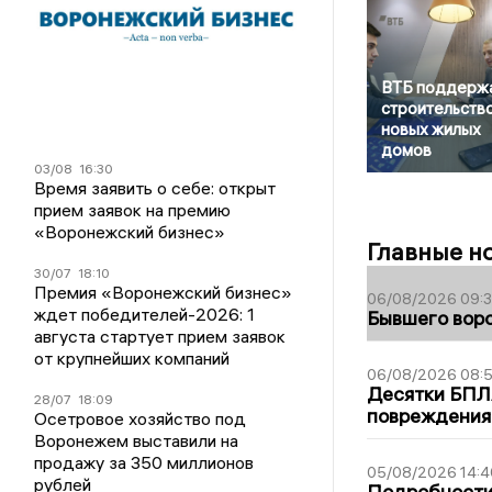
ВТБ поддерж
строительств
новых жилых
домов
03/08
16:30
Время заявить о себе: открыт
прием заявок на премию
«Воронежский бизнес»
Главные н
30/07
18:10
Премия «Воронежский бизнес»
06/08/2026 09:
ждет победителей-2026: 1
Бывшего воро
августа стартует прием заявок
от крупнейших компаний
06/08/2026 08:
Десятки БПЛА
28/07
18:09
повреждения
Осетровое хозяйство под
Воронежем выставили на
продажу за 350 миллионов
05/08/2026 14:4
рублей
Подробности 