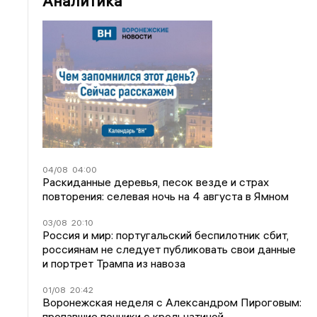
Аналитика
04/08
04:00
Раскиданные деревья, песок везде и страх
повторения: селевая ночь на 4 августа в Ямном
03/08
20:10
Россия и мир: португальский беспилотник сбит,
россиянам не следует публиковать свои данные
и портрет Трампа из навоза
01/08
20:42
Воронежская неделя с Александром Пироговым:
пропавшие пончики с крольчатиной