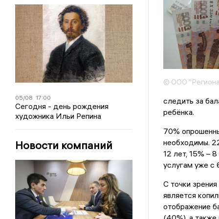
© ООО "Региона
05/08
17:00
следить за бал
Сегодня - день рождения
ребёнка.
художника Ильи Репина
70% опрошенных
необходимы. 2
Новости компаний
12 лет, 15% – 
услугам уже с 6
С точки зрени
является копил
отображение ба
(40%), а также