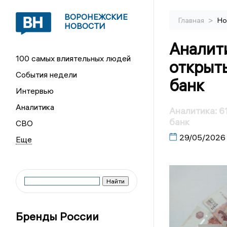
ВОРОНЕЖСКИЕ
>
Главная
Но
НОВОСТИ
Аналити
100 самых влиятельных людей
открыть
События недели
банк
Интервью
Аналитика
Аналитика: 6
банк
СВО
29/05/2026
Бренды России