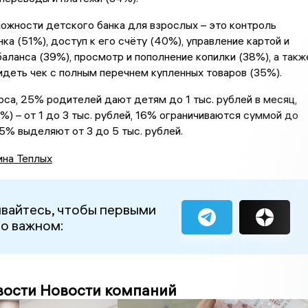
ожности детского банка для взрослых – это контроль
ка (51%), доступ к его счёту (40%), управление картой и
аланса (39%), просмотр и пополнение копилки (38%), а такж
деть чек с полным перечнем купленных товаров (35%).
са, 25% родителей дают детям до 1 тыс. рублей в месяц,
%) – от 1 до 3 тыс. рублей, 16% ограничиваются суммой до
15% выделяют от 3 до 5 тыс. рублей.
ина Теплых
вайтесь, чтобы первыми
 о важном:
вости Новости компаний