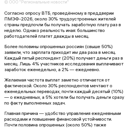
© ООО "Региональные новости"
Согласно опросу ВТБ, проведённому в преддверии
ПМЭФ-2026, около 30% трудоустроенных жителей
страны предпочли бы получать заработную плату раз в
неделю. Однако реальность иная: большинство
работодателей платят дважды в месяц.
Более половины опрошенных россиян (свыше 50%)
заявили, что зарплата приходит им два раза в месяц.
Каждый пятый респондент (20%) получает деньги раз в
месяц. Лишь 4% участников исследования выплачивают
заработок еженедельно, а 2% — ежедневно.
Желаемая частота выплат заметно отличается от
фактической. Около 30% респондентов мечтают о
еженедельных переводах, почти каждый десятый (10%)
— о ежедневных, а 5% хотели бы получать деньги сразу
по факту выполненных задач.
Главная причина — удобство управления ежедневными
расходами и повышение финансовой устойчивости.
Почти половина опрошенных (около 50%) также