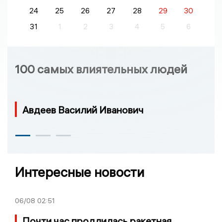
24
25
26
27
28
29
30
31
1
2
3
4
5
6
100 самых влиятельных людей
Авдеев Василий Иванович
Интересные новости
06/08
02:51
Почти час продлилась ракетная