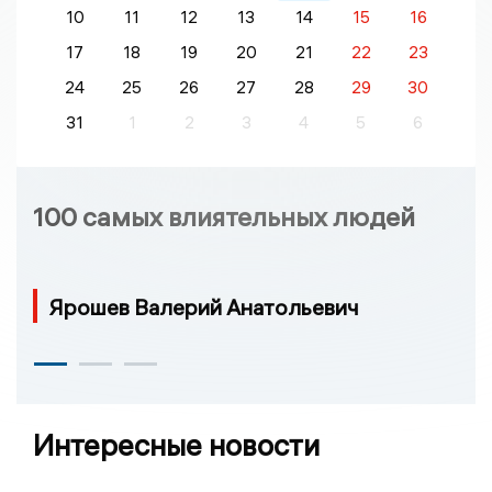
10
11
12
13
14
15
16
17
18
19
20
21
22
23
24
25
26
27
28
29
30
31
1
2
3
4
5
6
100 самых влиятельных людей
Ярошев Валерий Анатольевич
Интересные новости