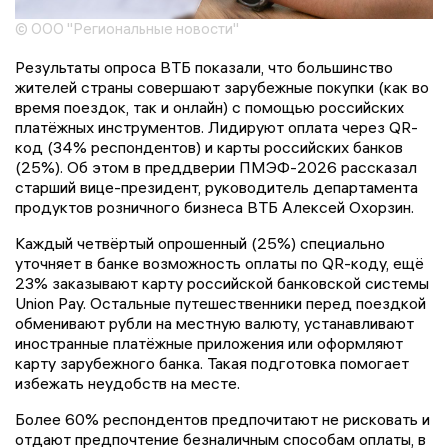
© ООО "Региональные новости"
Результаты опроса ВТБ показали, что большинство
жителей страны совершают зарубежные покупки (как во
время поездок, так и онлайн) с помощью российских
платёжных инструментов. Лидируют оплата через QR-
код (34% респондентов) и карты российских банков
(25%). Об этом в преддверии ПМЭФ-2026 рассказал
старший вице-президент, руководитель департамента
продуктов розничного бизнеса ВТБ Алексей Охорзин.
Каждый четвёртый опрошенный (25%) специально
уточняет в банке возможность оплаты по QR-коду, ещё
23% заказывают карту российской банковской системы
Union Pay. Остальные путешественники перед поездкой
обменивают рубли на местную валюту, устанавливают
иностранные платёжные приложения или оформляют
карту зарубежного банка. Такая подготовка помогает
избежать неудобств на месте.
Более 60% респондентов предпочитают не рисковать и
отдают предпочтение безналичным способам оплаты, в