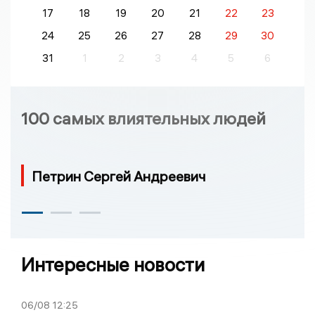
17
18
19
20
21
22
23
24
25
26
27
28
29
30
31
1
2
3
4
5
6
100 самых влиятельных людей
Петрин Сергей Андреевич
Интересные новости
06/08
12:25