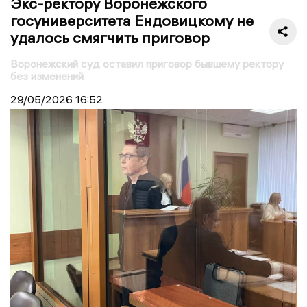
Экс-ректору Воронежского
госуниверситета Ендовицкому не
удалось смягчить приговор
Воронежский суд оставил приговор бывшему ректору
без изменений
29/05/2026
16:52