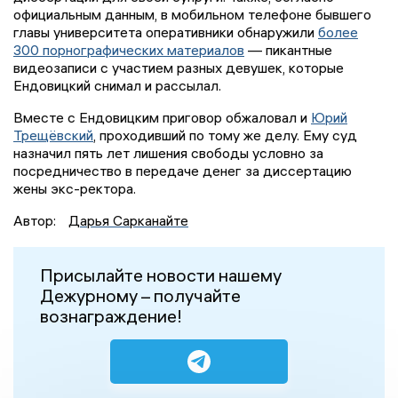
официальным данным, в мобильном телефоне бывшего
главы университета оперативники обнаружили
более
300 порнографических материалов
— пикантные
видеозаписи с участием разных девушек, которые
Ендовицкий снимал и рассылал.
Вместе с Ендовицким приговор обжаловал и
Юрий
Трещёвский
, проходивший по тому же делу. Ему суд
назначил пять лет лишения свободы условно за
посредничество в передаче денег за диссертацию
жены экс-ректора.
Автор:
Дарья Сарканайте
Присылайте новости нашему
Дежурному – получайте
вознаграждение!