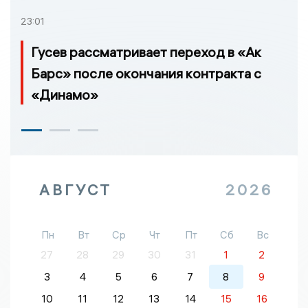
23:01
Гусев рассматривает переход в «Ак
Барс» после окончания контракта с
«Динамо»
АВГУСТ
2026
Пн
Вт
Ср
Чт
Пт
Сб
Вс
27
28
29
30
31
1
2
3
4
5
6
7
8
9
10
11
12
13
14
15
16