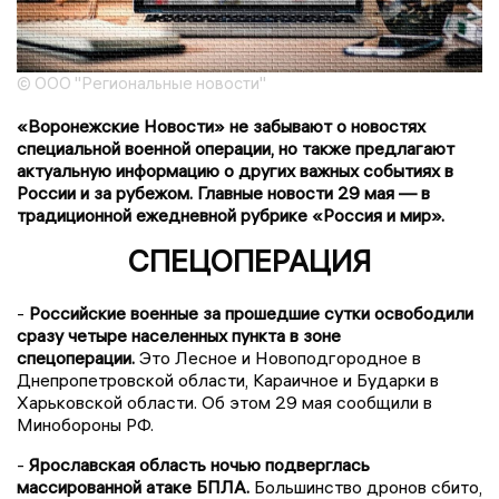
© ООО "Региональные новости"
«Воронежские Новости» не забывают о новостях
специальной военной операции, но также предлагают
актуальную информацию о других важных событиях в
России и за рубежом. Главные новости 29 мая — в
традиционной ежедневной рубрике «Россия и мир».
СПЕЦОПЕРАЦИЯ
-
Российские военные за прошедшие сутки освободили
сразу четыре населенных пункта в зоне
спецоперации.
Это Лесное и Новоподгородное в
Днепропетровской области, Караичное и Бударки в
Харьковской области. Об этом 29 мая сообщили в
Минобороны РФ.
-
Ярославская область ночью подверглась
массированной атаке БПЛА.
Большинство дронов сбито,