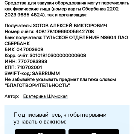
Средства для закупки оборудования могут перечислить
как физические лица (номер карты Сбербанка 2202
2023 9685 4824), так и организации:
Получатель: ЗОТОВ АЛЕКСЕЙ ВИКТОРОВИЧ
Номер счёта: 40817810966005642708
Банк получателя: ТУЛЬСКОЕ ОТДЕЛЕНИЕ N8604 ПАО
СБЕРБАНК
БИК: 047003608
Корр. счёт: 30101810300000000608
ИНН: 7707083893
КПП: 710702001
SWIFT-код: SABRRUMM
Не забывайте указывать предмет платежа словом
"БЛАГОТВОРИТЕЛЬНОСТЬ".
Автор:
Екатерина Шумская
Подписывайтесь, чтобы первыми
узнавать о важном: