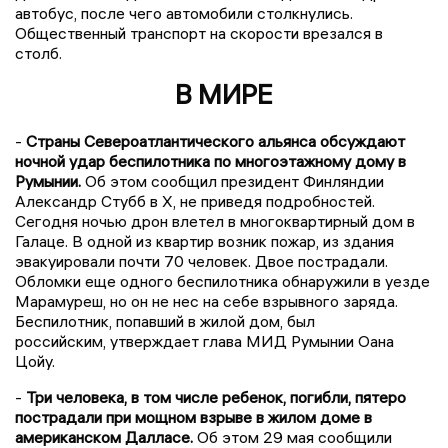
автобус, после чего автомобили столкнулись.
Общественный транспорт на скорости врезался в
столб.
В МИРЕ
-
Страны Североатлантического альянса обсуждают
ночной удар беспилотника по многоэтажному дому в
Румынии.
Об этом сообщил президент Финляндии
Александр Стубб в X, не приведя подробностей.
Сегодня ночью дрон влетел в многоквартирный дом в
Галаце. В одной из квартир возник пожар, из здания
эвакуировали почти 70 человек. Двое пострадали.
Обломки еще одного беспилотника обнаружили в уезде
Марамуреш, но он не нес на себе взрывного заряда.
Беспилотник, попавший в жилой дом, был
российским, утверждает глава МИД Румынии Оана
Цойу.
-
Три человека, в том числе ребенок, погибли, пятеро
пострадали при мощном взрыве в жилом доме в
американском Далласе.
Об этом 29 мая сообщили