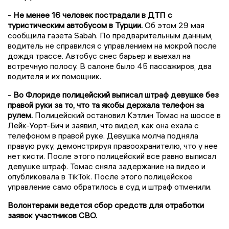
-
Не менее 16 человек пострадали в ДТП с
туристическим автобусом в Турции.
Об этом 29 мая
сообщила газета Sabah. По предварительным данным,
водитель не справился с управлением на мокрой после
дождя трассе. Автобус снес барьер и выехал на
встречную полосу. В салоне было 45 пассажиров, два
водителя и их помощник.
-
Во Флориде полицейский выписал штраф девушке без
правой руки за то, что та якобы держала телефон за
рулем.
Полицейский остановил Кэтлин Томас на шоссе в
Лейк-Уорт-Бич и заявил, что видел, как она ехала с
телефоном в правой руке. Девушка молча подняла
правую руку, демонстрируя правоохранителю, что у нее
нет кисти. После этого полицейский все равно выписал
девушке штраф. Томас сняла задержание на видео и
опубликовала в TikTok. После этого полицейское
управление само обратилось в суд и штраф отменили.
Волонтерами ведется сбор средств для отработки
заявок участников СВО.