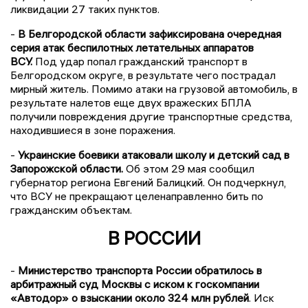
ликвидации 27 таких пунктов.
-
В Белгородской области зафиксирована очередная
серия атак беспилотных летательных аппаратов
ВСУ.
Под удар попал гражданский транспорт в
Белгородском округе, в результате чего пострадал
мирный житель. Помимо атаки на грузовой автомобиль, в
результате налетов еще двух вражеских БПЛА
получили повреждения другие транспортные средства,
находившиеся в зоне поражения.
-
Украинские боевики атаковали школу и детский сад в
Запорожской области.
Об этом 29 мая сообщил
губернатор региона Евгений Балицкий. Он подчеркнул,
что ВСУ не прекращают целенаправленно бить по
гражданским объектам.
В РОССИИ
-
Министерство транспорта России обратилось в
арбитражный суд Москвы с иском к госкомпании
«Автодор» о взыскании около 324 млн рублей
. Иск