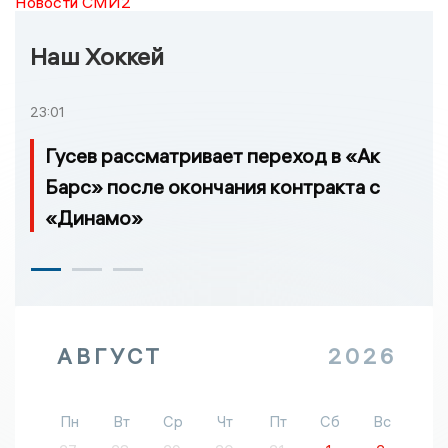
Новости СМИ2
Наш Хоккей
23:01
Гусев рассматривает переход в «Ак
Барс» после окончания контракта с
«Динамо»
АВГУСТ
2026
Пн
Вт
Ср
Чт
Пт
Сб
Вс