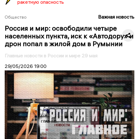
ракетную опасность
Важная новость
Общество
Россия и мир: освободили четыре
населенных пункта, иск к «Автодору» и
дрон попал в жилой дом в Румынии
Главные новости в России и мире 29 мая
29/05/2026
19:00