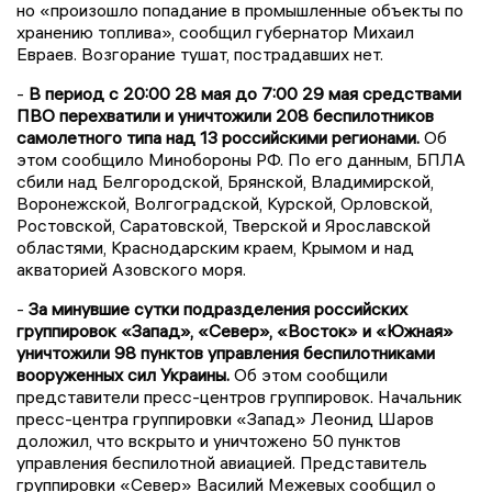
но «произошло попадание в промышленные объекты по
хранению топлива», сообщил губернатор Михаил
Евраев. Возгорание тушат, пострадавших нет.
-
В период с 20:00 28 мая до 7:00 29 мая средствами
ПВО перехватили и уничтожили 208 беспилотников
самолетного типа над 13 российскими регионами.
Об
этом сообщило Минобороны РФ. По его данным, БПЛА
сбили над Белгородской, Брянской, Владимирской,
Воронежской, Волгоградской, Курской, Орловской,
Ростовской, Саратовской, Тверской и Ярославской
областями, Краснодарским краем, Крымом и над
акваторией Азовского моря.
-
За минувшие сутки подразделения российских
группировок «Запад», «Север», «Восток» и «Южная»
уничтожили 98 пунктов управления беспилотниками
вооруженных сил Украины.
Об этом сообщили
представители пресс-центров группировок. Начальник
пресс-центра группировки «Запад» Леонид Шаров
доложил, что вскрыто и уничтожено 50 пунктов
управления беспилотной авиацией. Представитель
группировки «Север» Василий Межевых сообщил о