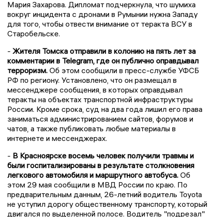
Мария Захарова. Дипломат подчеркнула, что шумиха
вокруг инцидента с дронами в Румынии нужна Западу
для того, чтобы отвести внимание от теракта ВСУ в
Старобельске.
-
Жителя Томска отправили в колонию на пять лет за
комментарии в Telegram, где он публично оправдывал
терроризм.
Об этом сообщили в пресс-службе УФСБ
РФ по региону. Установлено, что он размещал в
мессенджере сообщения, в которых оправдывал
теракты на объектах транспортной инфраструктуры
России. Кроме срока, суд на два года лишил его права
заниматься администрированием сайтов, форумов и
чатов, а также публиковать любые материалы в
интернете и мессенджерах.
-
В Красноярске восемь человек получили травмы и
были госпитализированы в результате столкновения
легкового автомобиля и маршрутного автобуса.
Об
этом 29 мая сообщили в МВД России по краю. По
предварительным данным, 26-летний водитель Toyota
не уступил дорогу общественному транспорту, который
двигался по выделенной полосе. Водитель "подрезал"