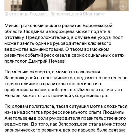
© страница Людмилы Запорожцевой ВКонтакте
Министр экономического развития Воронежской
области Людмила Запорожцева может подать в
отставку. Предположительно, в случае ее ухода, пост
может занять один из руководителей ключевого
ведомства администрации. О таком возможном
развитии событий рассказал в своих социальных сетях
политолог Дмитрий Нечаев.
По мнению эксперта, с момента назначения
Запорожцевой на пост министра, ведомство постепенно
теряло влияние в правительстве региона и в
профессиональном сообществе. Именно это, считает
Нечаев, может стать причиной ухода министра.
По словам политолога, такая ситуация могла сложиться
из-за недостатка профессионального опыта Людмилы
Анатольевны в роли руководителя правительственного
ведомства. До того, как Запорожцева стала министром
экономического развития, вся ее карьера была связана