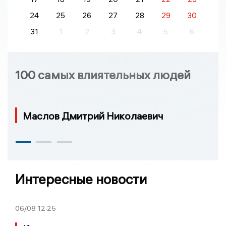
24
25
26
27
28
29
30
31
1
2
3
4
5
6
100 самых влиятельных людей
Маслов Дмитрий Николаевич
Интересные новости
06/08
12:25