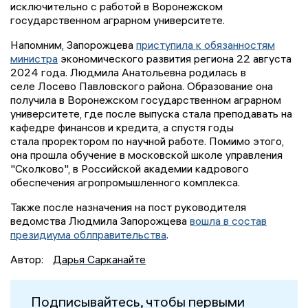
исключительно с работой в Воронежском
государственном аграрном университете.
Напомним, Запорожцева
приступила к обязанностям
министра
экономического развития региона 22 августа
2024 года. Людмила Анатольевна родилась в
селе Лосево Павловского района. Образование она
получила в Воронежском государственном аграрном
университете, где после выпуска стала преподавать на
кафедре финансов и кредита, а спустя годы
стала проректором по научной работе. Помимо этого,
она прошла обучение в московской школе управления
"Сколково", в Российской академии кадрового
обеспечения агропромышленного комплекса.
Также после назначения на пост руководителя
ведомства Людмила Запорожцева
вошла в состав
президиума облправительства
.
Автор:
Дарья Сарканайте
Подписывайтесь, чтобы первыми