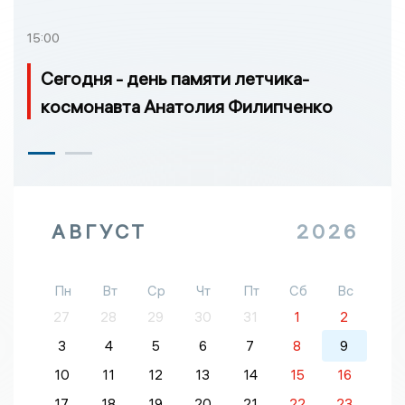
15:00
Сегодня - день памяти летчика-
космонавта Анатолия Филипченко
АВГУСТ
2026
Пн
Вт
Ср
Чт
Пт
Сб
Вс
27
28
29
30
31
1
2
3
4
5
6
7
8
9
10
11
12
13
14
15
16
17
18
19
20
21
22
23