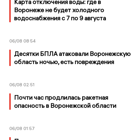
Карта отключения воды: где в
Воронеже не будет холодного
водоснабжения с 7 по 9 августа
06/08
08:54
Десятки БПЛА атаковали Воронежскую
область ночью, есть повреждения
06/08
02:51
Почти час продлилась ракетная
опасность в Воронежской области
06/08
01:57