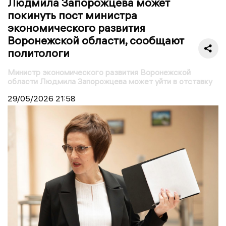
Людмила Запорожцева может
покинуть пост министра
экономического развития
Воронежской области, сообщают
политологи
Министр экономического развития Воронежской
области Людмила Запорожцева может уйти в отставку
29/05/2026
21:58