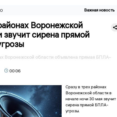
Важная новость
ВО
 районах Воронежской
 звучит сирена прямой
грозы
ах Воронежской области объявлена прямая БПЛА-
00:06
Сразу в трех районах
Воронежской области в
начале ночи 30 мая звучит
сирена прямой БПЛА-
угрозы.