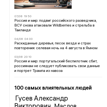
07/08
19:50
Россия и мир: подвиг российского разведчика,
ВСУ снова атаковали Wildberries и стрельба в
Таиланде
04/08
04:00
Раскиданные деревья, песок везде и страх
повторения: селевая ночь на 4 августа в Ямном
03/08
20:10
Россия и мир: португальский беспилотник сбит,
россиянам не следует публиковать свои данные
и портрет Трампа из навоза
100 самых влиятельных людей
Гусев Александр
Викторович
Маслов