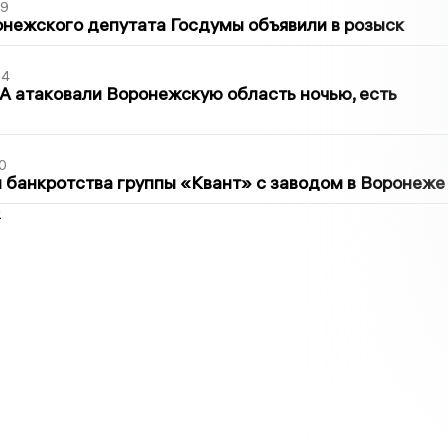
39
нежского депутата Госдумы объявили в розыск
54
 атаковали Воронежскую область ночью, есть
0
банкротства группы «Квант» с заводом в Воронеже
2