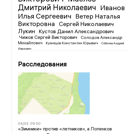
Дмитрий Николаевич
Иванов
Илья Сергеевич
Ветер Наталья
Викторовна
Сергей Николаевич
Лукин
Кустов Данил Александрович
Чижов Сергей Викторович
Солодов Александр
Михайлович
Кузнецов Константин Юрьевич
Соболев Андрей
Иванович
Расследования
04/03
09:50
«Зимники» против «летников», а Попенков