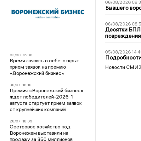
06/08/2026 09:
Бывшего воро
06/08/2026 08:
Десятки БПЛА
повреждения
05/08/2026 14:4
03/08
16:30
Подробности 
Время заявить о себе: открыт
прием заявок на премию
Новости СМИ
«Воронежский бизнес»
30/07
18:10
Премия «Воронежский бизнес»
ждет победителей-2026: 1
августа стартует прием заявок
от крупнейших компаний
28/07
18:09
Осетровое хозяйство под
Воронежем выставили на
продажу за 350 миллионов