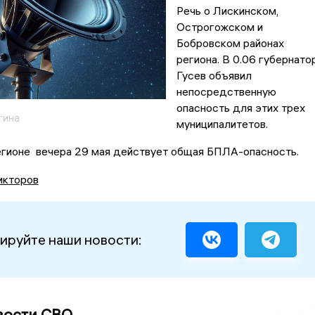
Речь о Лискинском,
Острогожском и
Бобровском районах
региона. В 0.06 губернато
Гусев объявил
непосредственную
опасность для этих трех
гина
муниципалитетов.
егионе вечера 29 мая действует общая БПЛА-опасность.
икторов
ируйте наши новости:
вости СВО