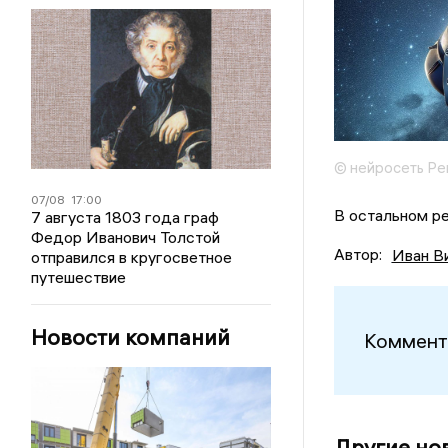
© нейросеть Ре
07/08
17:00
В остальном р
7 августа 1803 года граф
Федор Иванович Толстой
Автор:
Иван В
отправился в кругосветное
путешествие
Новости компаний
Коммент
Другие но