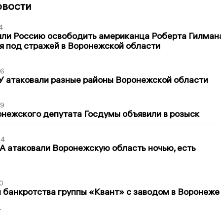
овости
4
ли Россию освободить американца Роберта Гилмана
я под стражей в Воронежской области
06
У атаковали разные районы Воронежской области
39
нежского депутата Госдумы объявили в розыск
54
 атаковали Воронежскую область ночью, есть
0
банкротства группы «Квант» с заводом в Воронеже
2