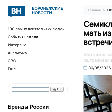
ВОРОНЕЖСКИЕ
>
Главная
Об
НОВОСТИ
Семикл
100 самых влиятельных людей
мать из
События недели
встречи
Интервью
Аналитика
Мать школьн
оштрафовали 
СВО
30/05/2026
Бренды России