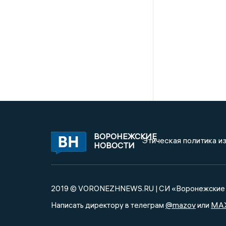
ВОРОНЕЖСКИЕ
Этическая политика и
НОВОСТИ
2019 © VORONEZHNEWS.RU | СИ «Воронежские 
@mazov
MA
Написать директору в телеграм
или