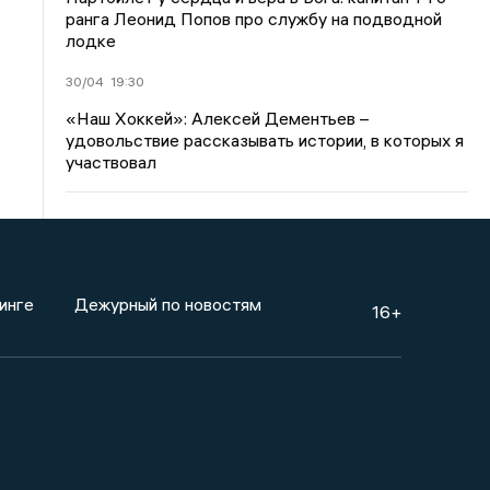
ранга Леонид Попов про службу на подводной
лодке
30/04
19:30
«Наш Хоккей»: Алексей Дементьев –
удовольствие рассказывать истории, в которых я
участвовал
инге
Дежурный по новостям
16+