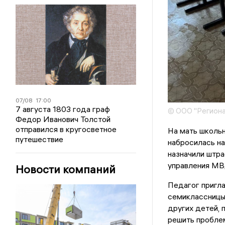
07/08
17:00
7 августа 1803 года граф
© ООО "Региона
Федор Иванович Толстой
отправился в кругосветное
На мать школьн
путешествие
набросилась на
назначили штра
управления МВ
Новости компаний
Педагог пригл
семиклассницы.
других детей, 
решить проблем