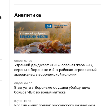
Аналитика
,
08/08
07:00
Утренний дайджест «ВН»: опасная жара +37,
сирены в Воронеже и 4-х районах, агрессивный
американец в воронежской колонии
08/08
04:00
8 августа в Воронеже осудили убийцу двух
бойцов ЧВК во время мятежа
07/08
19:50
Россия и мир: подвиг российского разведчика,