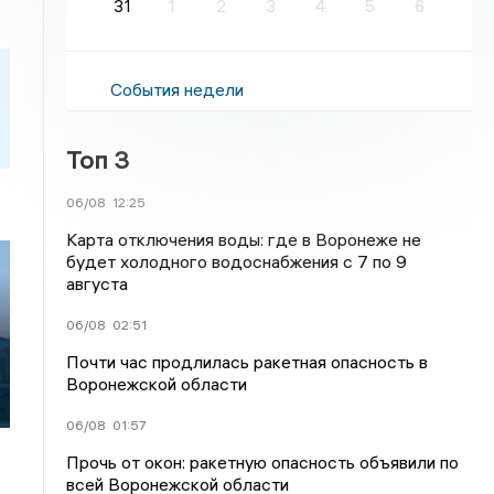
31
1
2
3
4
5
6
События недели
Топ 3
06/08
12:25
Карта отключения воды: где в Воронеже не
будет холодного водоснабжения с 7 по 9
августа
06/08
02:51
Почти час продлилась ракетная опасность в
Воронежской области
06/08
01:57
Прочь от окон: ракетную опасность объявили по
всей Воронежской области