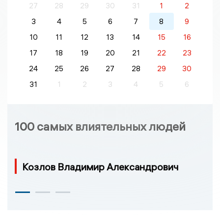
27
28
29
30
31
1
2
3
4
5
6
7
8
9
10
11
12
13
14
15
16
17
18
19
20
21
22
23
24
25
26
27
28
29
30
31
1
2
3
4
5
6
100 самых влиятельных людей
Козлов Владимир Александрович