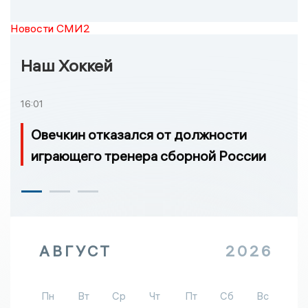
Новости СМИ2
Наш Хоккей
16:01
Овечкин отказался от должности
играющего тренера сборной России
АВГУСТ
2026
Пн
Вт
Ср
Чт
Пт
Сб
Вс