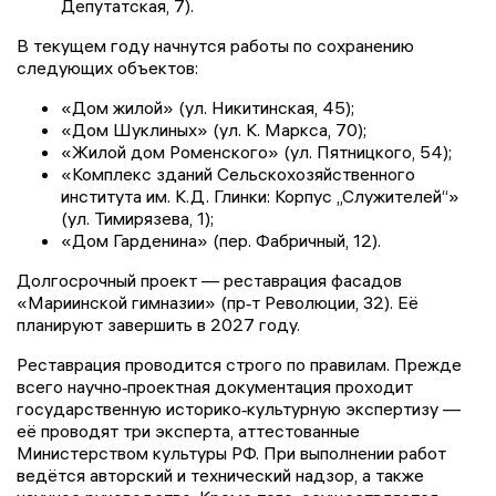
Депутатская, 7).
В текущем году начнутся работы по сохранению
следующих объектов:
«Дом жилой» (ул. Никитинская, 45);
«Дом Шуклиных» (ул. К. Маркса, 70);
«Жилой дом Роменского» (ул. Пятницкого, 54);
«Комплекс зданий Сельскохозяйственного
института им. К.Д. Глинки: Корпус „Служителей“»
(ул. Тимирязева, 1);
«Дом Гарденина» (пер. Фабричный, 12).
Долгосрочный проект — реставрация фасадов
«Мариинской гимназии» (пр‑т Революции, 32). Её
планируют завершить в 2027 году.
Реставрация проводится строго по правилам. Прежде
всего научно‑проектная документация проходит
государственную историко‑культурную экспертизу —
её проводят три эксперта, аттестованные
Министерством культуры РФ. При выполнении работ
ведётся авторский и технический надзор, а также