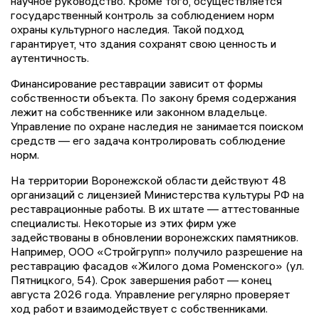
научное руководство. Кроме того, осуществляется
государственный контроль за соблюдением норм
охраны культурного наследия. Такой подход
гарантирует, что здания сохранят свою ценность и
аутентичность.
Финансирование реставрации зависит от формы
собственности объекта. По закону бремя содержания
лежит на собственнике или законном владельце.
Управление по охране наследия не занимается поиском
средств — его задача контролировать соблюдение
норм.
На территории Воронежской области действуют 48
организаций с лицензией Министерства культуры РФ на
реставрационные работы. В их штате — аттестованные
специалисты. Некоторые из этих фирм уже
задействованы в обновлении воронежских памятников.
Например, ООО «Стройгрупп» получило разрешение на
реставрацию фасадов «Жилого дома Роменского» (ул.
Пятницкого, 54). Срок завершения работ — конец
августа 2026 года. Управление регулярно проверяет
ход работ и взаимодействует с собственниками.