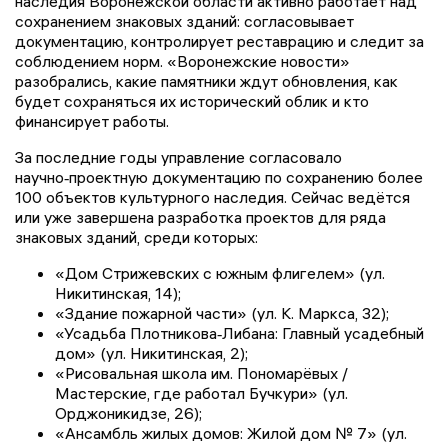
наследия Воронежской области активно работает над
сохранением знаковых зданий: согласовывает
документацию, контролирует реставрацию и следит за
соблюдением норм. «Воронежские новости»
разобрались, какие памятники ждут обновления, как
будет сохраняться их исторический облик и кто
финансирует работы.
За последние годы управление согласовало
научно‑проектную документацию по сохранению более
100 объектов культурного наследия. Сейчас ведётся
или уже завершена разработка проектов для ряда
знаковых зданий, среди которых:
«Дом Стрижевских с южным флигелем» (ул.
Никитинская, 14);
«Здание пожарной части» (ул. К. Маркса, 32);
«Усадьба Плотникова‑Либана: Главный усадебный
дом» (ул. Никитинская, 2);
«Рисовальная школа им. Пономарёвых /
Мастерские, где работал Бучкури» (ул.
Орджоникидзе, 26);
«Ансамбль жилых домов: Жилой дом № 7» (ул.