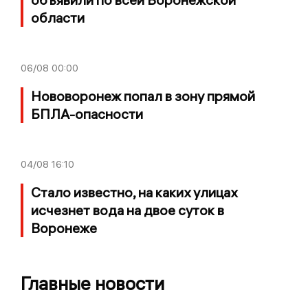
области
06/08
00:00
Нововоронеж попал в зону прямой
БПЛА-опасности
04/08
16:10
Стало известно, на каких улицах
исчезнет вода на двое суток в
Воронеже
Главные новости