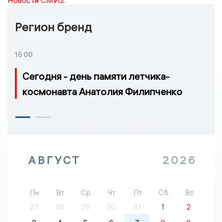
Регион бренд
15:00
Сегодня - день памяти летчика-
космонавта Анатолия Филипченко
АВГУСТ
2026
Пн
Вт
Ср
Чт
Пт
Сб
Вс
27
28
29
30
31
1
2