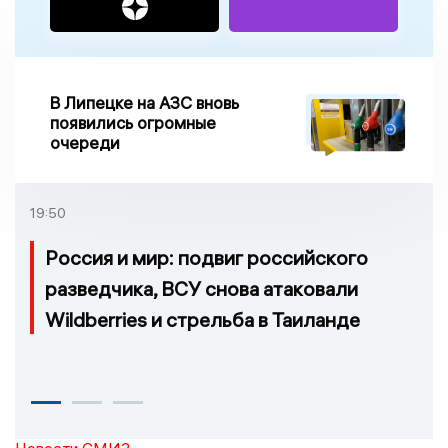
В Липецке на АЗС вновь
появились огромные
очереди
19:50
Россия и мир: подвиг российского
разведчика, ВСУ снова атаковали
Wildberries и стрельба в Таиланде
Новости СМИ2