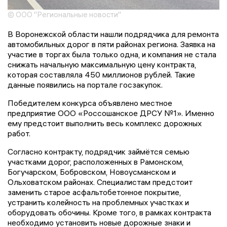
© ООО "Региональные новости"
В Воронежской области нашли подрядчика для ремонта
автомобильных дорог в пяти районах региона. Заявка на
участие в торгах была только одна, и компания не стала
снижать начальную максимальную цену контракта,
которая составляла 450 миллионов рублей. Такие
данные появились на портале госзакупок.
Победителем конкурса объявлено местное
предприятие ООО «Россошанское ДРСУ №1». Именно
ему предстоит выполнить весь комплекс дорожных
работ.
Согласно контракту, подрядчик займётся семью
участками дорог, расположенных в Рамонском,
Богучарском, Бобровском, Новоусманском и
Ольховатском районах. Специалистам предстоит
заменить старое асфальтобетонное покрытие,
устранить колейность на проблемных участках и
оборудовать обочины. Кроме того, в рамках контракта
необходимо установить новые дорожные знаки и