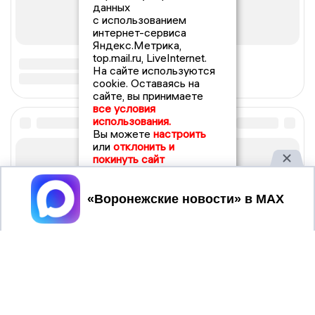
данных
с использованием
интернет-сервиса
Яндекс.Метрика,
top.mail.ru, LiveInternet.
На сайте используются
cookie. Оставаясь на
сайте, вы принимаете
все условия
использования.
Вы можете
настроить
или
отклонить и
покинуть сайт
Принять