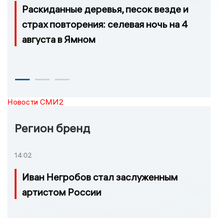
Раскиданные деревья, песок везде и
страх повторения: селевая ночь на 4
августа в Ямном
Новости СМИ2
Регион бренд
14:02
Иван Негробов стал заслуженным
артистом России