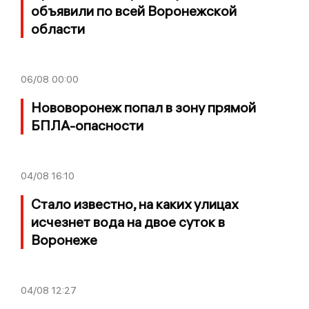
объявили по всей Воронежской
области
06/08
00:00
Нововоронеж попал в зону прямой
БПЛА-опасности
04/08
16:10
Стало известно, на каких улицах
исчезнет вода на двое суток в
Воронеже
04/08
12:27