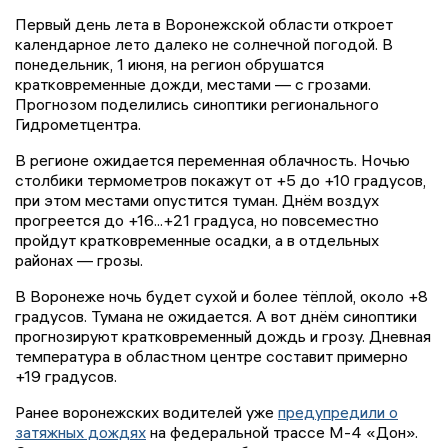
Первый день лета в Воронежской области откроет
календарное лето далеко не солнечной погодой. В
понедельник, 1 июня, на регион обрушатся
кратковременные дожди, местами — с грозами.
Прогнозом поделились синоптики регионального
Гидрометцентра.
В регионе ожидается переменная облачность. Ночью
столбики термометров покажут от +5 до +10 градусов,
при этом местами опустится туман. Днём воздух
прогреется до +16...+21 градуса, но повсеместно
пройдут кратковременные осадки, а в отдельных
районах — грозы.
В Воронеже ночь будет сухой и более тёплой, около +8
градусов. Тумана не ожидается. А вот днём синоптики
прогнозируют кратковременный дождь и грозу. Дневная
температура в областном центре составит примерно
+19 градусов.
Ранее воронежских водителей уже
предупредили о
затяжных дождях
на федеральной трассе М-4 «Дон».