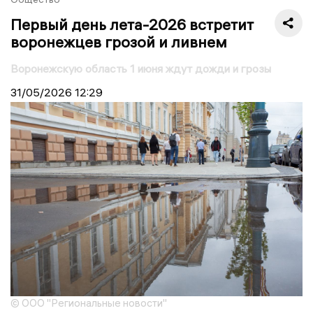
Первый день лета-2026 встретит
воронежцев грозой и ливнем
Воронежскую область 1 июня ждут дожди и грозы
31/05/2026
12:29
© ООО "Региональные новости"