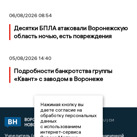
06/08/2026 08:54
Десятки БПЛА атаковали Воронежскую
область ночью, есть повреждения
05/08/2026 14:40
Подробности банкротства группы
«Квант» с заводом в Воронеже
Нажимая кнопку вы
даете согласие на
обработку персональных
ВОРОНЕЖСКИЕ
данных
2019 © VORONEZHNEWS.RU | СИ
НОВОСТИ
«Воронежские новости»
с использованием
интернет-сервиса
Учредитель (соучредители): Общество с ограниченной