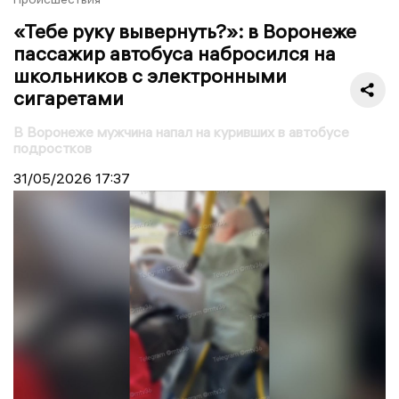
«Тебе руку вывернуть?»: в Воронеже
пассажир автобуса набросился на
школьников с электронными
сигаретами
В Воронеже мужчина напал на куривших в автобусе
подростков
31/05/2026
17:37