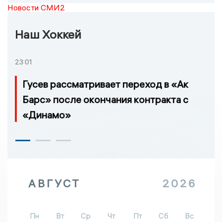
Новости СМИ2
Наш Хоккей
23:01
Гусев рассматривает переход в «Ак
Барс» после окончания контракта с
«Динамо»
АВГУСТ
2026
Пн
Вт
Ср
Чт
Пт
Сб
Вс