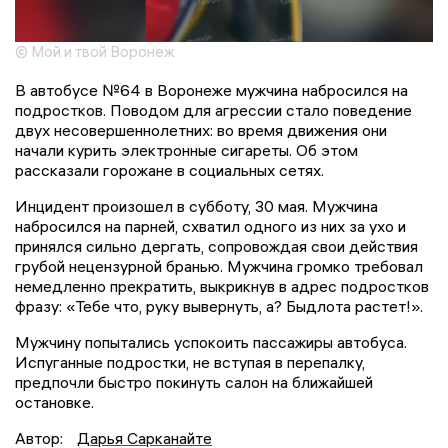
© Мой и твой Воронеж
В автобусе №64 в Воронеже мужчина набросился на
подростков. Поводом для агрессии стало поведение
двух несовершеннолетних: во время движения они
начали курить электронные сигареты. Об этом
рассказали горожане в социальных сетях.
Инцидент произошел в субботу, 30 мая. Мужчина
набросился на парней, схватил одного из них за ухо и
принялся сильно дергать, сопровождая свои действия
грубой нецензурной бранью. Мужчина громко требовал
немедленно прекратить, выкрикнув в адрес подростков
фразу: «Тебе что, руку вывернуть, а? Быдлота растет!».
Мужчину попытались успокоить пассажиры автобуса.
Испуганные подростки, не вступая в перепалку,
предпочли быстро покинуть салон на ближайшей
остановке.
Автор:
Дарья Сарканайте