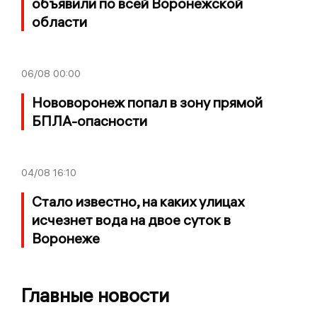
объявили по всей Воронежской
области
06/08
00:00
Нововоронеж попал в зону прямой
БПЛА-опасности
04/08
16:10
Стало известно, на каких улицах
исчезнет вода на двое суток в
Воронеже
Главные новости