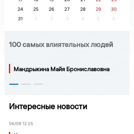
24
25
26
27
28
29
30
31
1
2
3
4
5
6
100 самых влиятельных людей
Мандрыкина Майя Брониславовна
Интересные новости
06/08
12:25