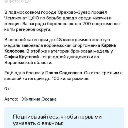
© фото: ФДР
В подмосковном городе Орехово-Зуево прошёл
Чемпионат ЦФО по борьбе дзюдо среди мужчин и
женщин. За награды боролось около 200 спортсменов
из 15 регионов округа.
В весовой категории до 48 килограммов золотую
медаль завоевала воронежская спортсменка
Карина
Колосова
. В этой же категории бронзовая медаль у
Софьи Крутовой
- ещё одной дзюдоистки из
Воронежской области.
Ещё одна бронза у
Павла Садкового
. Он стал третьим в
весовой категории до 100 килограммов.
0+
Автор:
Жилкина Оксана
Подписывайтесь, чтобы первыми
узнавать о важном: