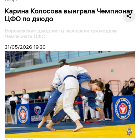
Карина Колосова выиграла Чемпионат
ЦФО по дзюдо
Воронежские дзюдоисты завоевали три медали
Чемпионата ЦФО
31/05/2026
19:30