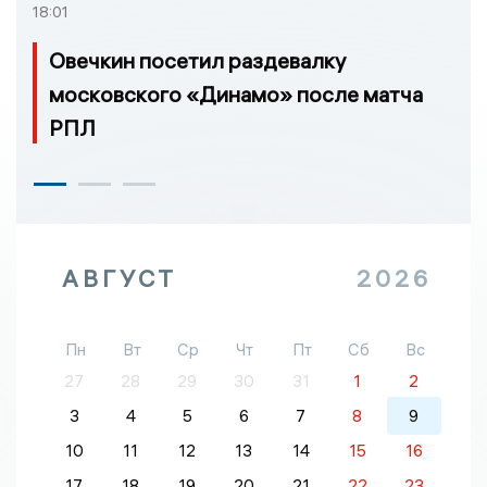
18:01
Овечкин посетил раздевалку
московского «Динамо» после матча
РПЛ
АВГУСТ
2026
Пн
Вт
Ср
Чт
Пт
Сб
Вс
27
28
29
30
31
1
2
3
4
5
6
7
8
9
10
11
12
13
14
15
16
17
18
19
20
21
22
23