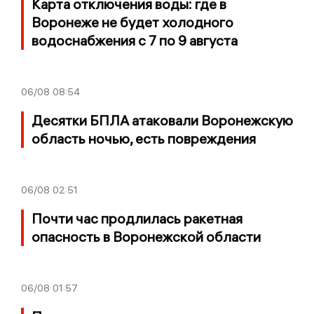
Карта отключения воды: где в
Воронеже не будет холодного
водоснабжения с 7 по 9 августа
06/08
08:54
Десятки БПЛА атаковали Воронежскую
область ночью, есть повреждения
06/08
02:51
Почти час продлилась ракетная
опасность в Воронежской области
06/08
01:57