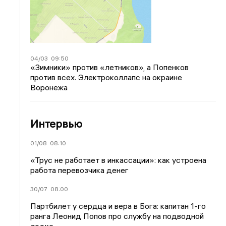
04/03
09:50
«Зимники» против «летников», а Попенков
против всех. Электроколлапс на окраине
Воронежа
Интервью
01/08
08:10
«Трус не работает в инкассации»: как устроена
работа перевозчика денег
30/07
08:00
Партбилет у сердца и вера в Бога: капитан 1-го
ранга Леонид Попов про службу на подводной
лодке