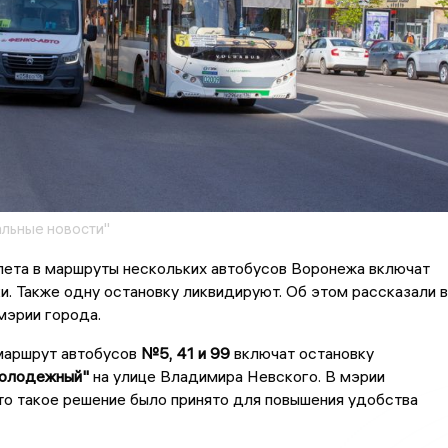
льные новости"
лета в маршруты нескольких автобусов Воронежа включат
и. Также одну остановку ликвидируют. Об этом рассказали в
мэрии города.
в маршрут автобусов
№5, 41 и 99
включат остановку
Молодежный"
на улице Владимира Невского. В мэрии
то такое решение было принято для повышения удобства