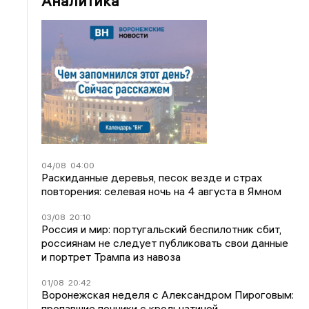
Аналитика
04/08
04:00
Раскиданные деревья, песок везде и страх
повторения: селевая ночь на 4 августа в Ямном
03/08
20:10
Россия и мир: португальский беспилотник сбит,
россиянам не следует публиковать свои данные
и портрет Трампа из навоза
01/08
20:42
Воронежская неделя с Александром Пироговым:
пропавшие пончики с крольчатиной