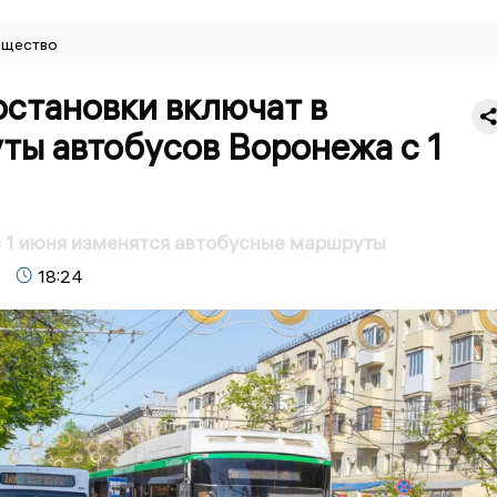
щество
остановки включат в
ты автобусов Воронежа с 1
 1 июня изменятся автобусные маршруты
18:24