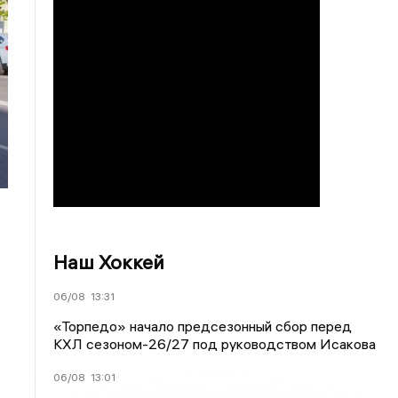
Наш Хоккей
06/08
13:31
«Торпедо» начало предсезонный сбор перед
КХЛ сезоном-26/27 под руководством Исакова
06/08
13:01