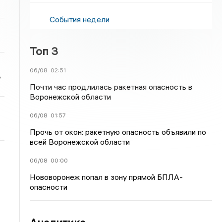
События недели
Топ 3
06/08
02:51
ь
Почти час продлилась ракетная опасность в
Воронежской области
06/08
01:57
Прочь от окон: ракетную опасность объявили по
всей Воронежской области
06/08
00:00
Нововоронеж попал в зону прямой БПЛА-
опасности