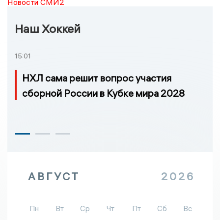
Новости СМИ2
Наш Хоккей
15:01
НХЛ сама решит вопрос участия
сборной России в Кубке мира 2028
АВГУСТ
2026
Пн
Вт
Ср
Чт
Пт
Сб
Вс