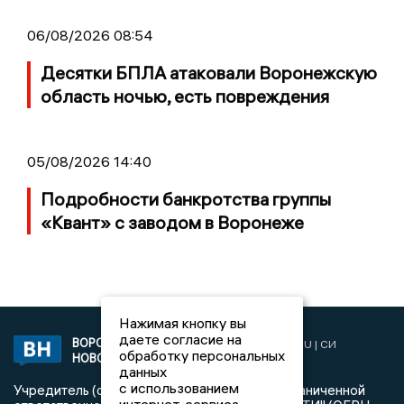
06/08/2026 08:54
Десятки БПЛА атаковали Воронежскую
область ночью, есть повреждения
05/08/2026 14:40
Подробности банкротства группы
«Квант» с заводом в Воронеже
Нажимая кнопку вы
даете согласие на
ВОРОНЕЖСКИЕ
2019 © VORONEZHNEWS.RU | СИ
обработку персональных
НОВОСТИ
«Воронежские новости»
данных
с использованием
Учредитель (соучредители): Общество с ограниченной