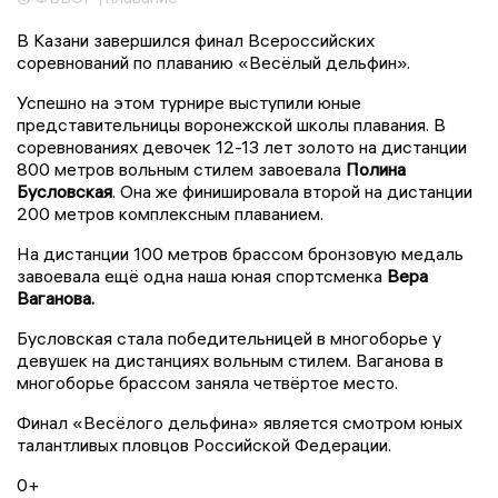
В Казани завершился финал Всероссийских
соревнований по плаванию «Весёлый дельфин».
Успешно на этом турнире выступили юные
представительницы воронежской школы плавания. В
соревнованиях девочек 12-13 лет золото на дистанции
800 метров вольным стилем завоевала
Полина
Бусловская
. Она же финишировала второй на дистанции
200 метров комплексным плаванием.
На дистанции 100 метров брассом бронзовую медаль
завоевала ещё одна наша юная спортсменка
Вера
Ваганова.
Бусловская стала победительницей в многоборье у
девушек на дистанциях вольным стилем. Ваганова в
многоборье брассом заняла четвёртое место.
Финал «Весёлого дельфина» является смотром юных
талантливых пловцов Российской Федерации.
0+