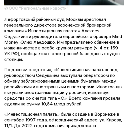
© ООО "Региональные новости"
Лефортовский районный суд Москвы арестовал
генерального директора воронежской брокерской
компании «Инвестиционная палата» Алексея
Седушкина и руководителя европейского брокера Mind
Money Юлию Хандошко. Им предъявлено обвинение в
мошенничестве в особо крупном размере (ч. 4 ст. 159
УК РФ), сообщается в электронной базе данных судов
столицы.
По данным следствия, «Инвестиционная палата» под
руководством Седушкина выступала оператором по
обмену заблокированными ценными бумагами между
российскими и иностранными инвесторами. Иностранцы
выкупали иностранные акции у россиян, используя
средства со счетов типа «С». Всего компания провела
сделки на сумму 10,64 млрд рублей.
«Инвестиционная палата» была создана в Воронеже в
сентябре 1997 года, её юридический адрес: ул. Кирова,
11/1. До 2022 года компания принадлежала