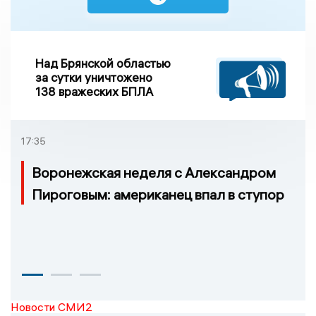
Над Брянской областью
за сутки уничтожено
138 вражеских БПЛА
17:35
Воронежская неделя с Александром
Пироговым: американец впал в ступор
Новости СМИ2