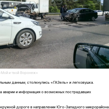
«Мой и твой Воронеж»
льным данным, столкнулись «ГАЗель» и легковушка.
а аварии и информация о возможных пострадавших
окружной дороге в направлении Юго-Западного микрорайона