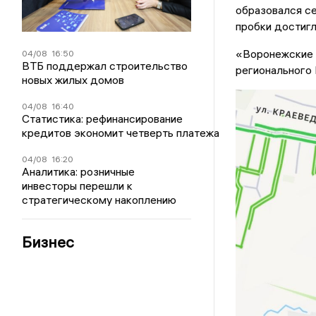
образовался се
пробки достигл
«Воронежские 
04/08
16:50
ВТБ поддержал строительство
регионального
новых жилых домов
04/08
16:40
Статистика: рефинансирование
кредитов экономит четверть платежа
04/08
16:20
Аналитика: розничные
инвесторы перешли к
стратегическому накоплению
Бизнес