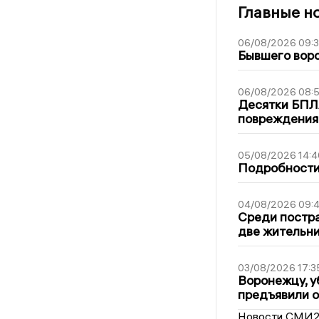
Главные н
06/08/2026 09:
Бывшего воро
06/08/2026 08:
Десятки БПЛА
повреждения
05/08/2026 14:4
Подробности 
04/08/2026 09:4
Среди постра
две жительн
03/08/2026 17:3
Воронежцу, у
предъявили 
Новости СМИ