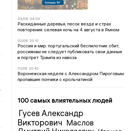
04/08
04:00
Раскиданные деревья, песок везде и страх
повторения: селевая ночь на 4 августа в Ямном
03/08
20:10
Россия и мир: португальский беспилотник сбит,
россиянам не следует публиковать свои данные
и портрет Трампа из навоза
01/08
20:42
Воронежская неделя с Александром Пироговым:
пропавшие пончики с крольчатиной
ь
100 самых влиятельных людей
Гусев Александр
Викторович
Маслов