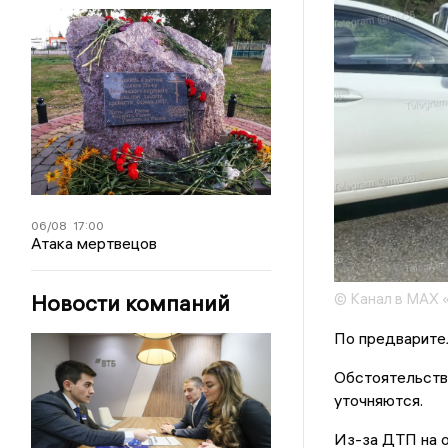
06/08
17:00
Атака мертвецов
Новости компаний
© Канал в MAX 
По предварите
Обстоятельств
уточняются.
Из-за ДТП на 