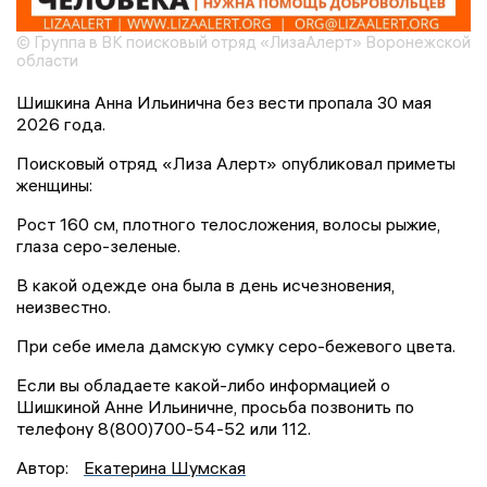
© Группа в ВК поисковый отряд «ЛизаАлерт» Воронежской
области
Шишкина Анна Ильинична без вести пропала 30 мая
2026 года.
Поисковый отряд «Лиза Алерт» опубликовал приметы
женщины:
Рост 160 см, плотного телосложения, волосы рыжие,
глаза серо-зеленые.
В какой одежде она была в день исчезновения,
неизвестно.
При себе имела дамскую сумку серо-бежевого цвета.
Если вы обладаете какой-либо информацией о
Шишкиной Анне Ильиничне, просьба позвонить по
телефону 8(800)700-54-52 или 112.
Автор:
Екатерина Шумская