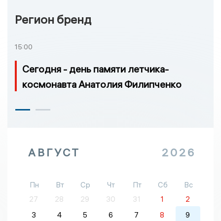
Регион бренд
15:00
Сегодня - день памяти летчика-
космонавта Анатолия Филипченко
АВГУСТ
2026
Пн
Вт
Ср
Чт
Пт
Сб
Вс
27
28
29
30
31
1
2
3
4
5
6
7
8
9