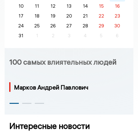
10
11
12
13
14
15
16
17
18
19
20
21
22
23
24
25
26
27
28
29
30
31
1
2
3
4
5
6
100 самых влиятельных людей
Марков Андрей Павлович
Интересные новости