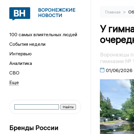
ВОРОНЕЖСКИЕ
>
Главная
Об
НОВОСТИ
У гимн
100 самых влиятельных людей
очеред
События недели
Интервью
Воронежцы по
гимназии № 
Аналитика
01/06/2026
СВО
Бренды России