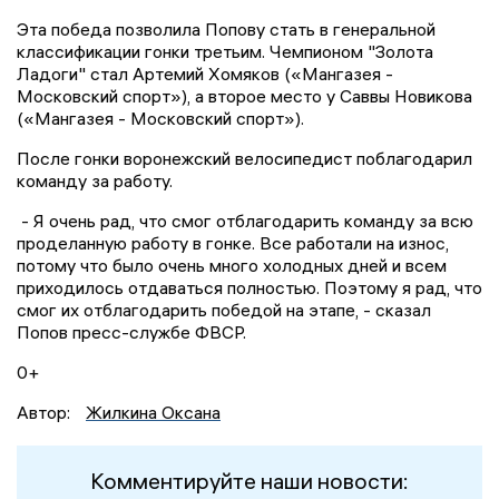
Эта победа позволила Попову стать в генеральной
классификации гонки третьим. Чемпионом "Золота
Ладоги" стал Артемий Хомяков («Мангазея -
Московский спорт»), а второе место у Саввы Новикова
(«Мангазея - Московский спорт»).
После гонки воронежский велосипедист поблагодарил
команду за работу.
- Я очень рад, что смог отблагодарить команду за всю
проделанную работу в гонке. Все работали на износ,
потому что было очень много холодных дней и всем
приходилось отдаваться полностью. Поэтому я рад, что
смог их отблагодарить победой на этапе, - сказал
Попов пресс-службе ФВСР.
0+
Автор:
Жилкина Оксана
Комментируйте наши новости: