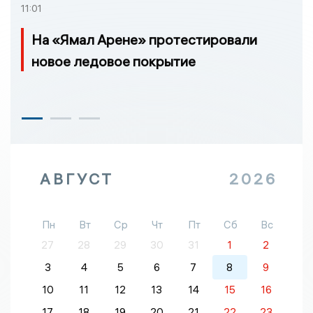
11:01
На «Ямал Арене» протестировали
новое ледовое покрытие
АВГУСТ
2026
Пн
Вт
Ср
Чт
Пт
Сб
Вс
27
28
29
30
31
1
2
3
4
5
6
7
8
9
10
11
12
13
14
15
16
17
18
19
20
21
22
23