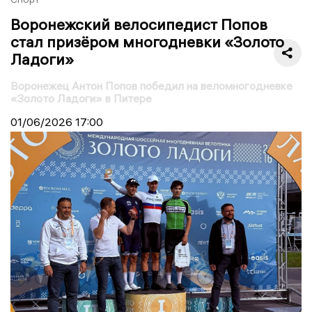
Воронежский велосипедист Попов
стал призёром многодневки «Золото
Ладоги»
Воронежец Антон Попов победил на веломногодневке
«Золото Ладоги» в Питере
01/06/2026
17:00