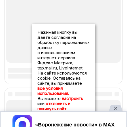
Нажимая кнопку вы
даете согласие на
обработку персональных
данных
с использованием
интернет-сервиса
Яндекс.Метрика,
top.mail.ru, LiveInternet.
На сайте используются
cookie. Оставаясь на
сайте, вы принимаете
все условия
использования.
Вы можете
настроить
или
отклонить и
покинуть сайт
Принять