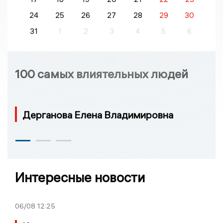
24
25
26
27
28
29
30
31
1
2
3
4
5
6
100 самых влиятельных людей
Дерганова Елена Владимировна
Интересные новости
06/08
12:25