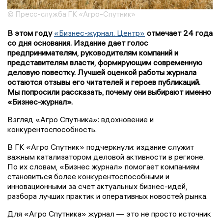
© Пресс-служба ГК «Агро-Спутник»
В этом году
«Бизнес-журнал. Центр»
отмечает 24 года
со дня основания. Издание дает голос
предпринимателям, руководителям компаний и
представителям власти, формирующим современную
деловую повестку. Лучшей оценкой работы журнала
остаются отзывы его читателей и героев публикаций.
Мы попросили рассказать, почему они выбирают именно
«Бизнес-журнал».
Взгляд «Агро Спутника»: вдохновение и
конкурентоспособность.
В ГК «Агро Спутник» подчеркнули: издание служит
важным катализатором деловой активности в регионе.
По их словам, «Бизнес журнал» помогает компаниям
становиться более конкурентоспособными и
инновационными за счет актуальных бизнес-идей,
разбора лучших практик и оперативных новостей рынка.
Для «Агро Спутника» журнал — это не просто источник