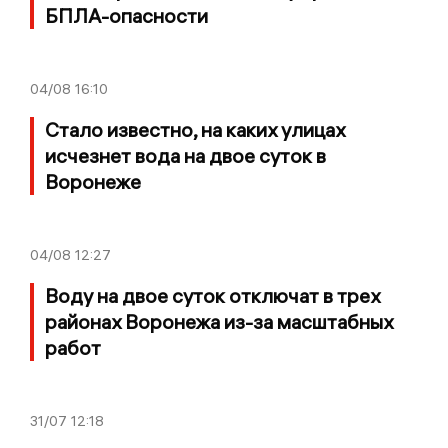
БПЛА-опасности
04/08
16:10
Стало известно, на каких улицах
исчезнет вода на двое суток в
Воронеже
04/08
12:27
Воду на двое суток отключат в трех
районах Воронежа из-за масштабных
работ
31/07
12:18