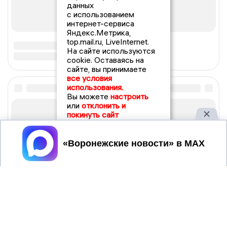
данных
с использованием
интернет-сервиса
Яндекс.Метрика,
top.mail.ru, LiveInternet.
На сайте используются
cookie. Оставаясь на
сайте, вы принимаете
все условия
использования.
Вы можете
настроить
или
отклонить и
покинуть сайт
Принять