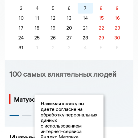
3
4
5
6
7
8
9
10
11
12
13
14
15
16
17
18
19
20
21
22
23
24
25
26
27
28
29
30
31
1
2
3
4
5
6
100 самых влиятельных людей
Матузов Юрий Иванович
Нажимая кнопку вы
даете согласие на
обработку персональных
данных
с использованием
интернет-сервиса
Яндекс.Метрика,