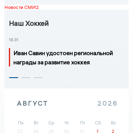
Новости СМИ2
Наш Хоккей
16:31
Иван Савин удостоен региональной
награды за развитие хоккея
АВГУСТ
2026
Пн
Вт
Ср
Чт
Пт
Сб
Вс
27
28
29
30
31
1
2