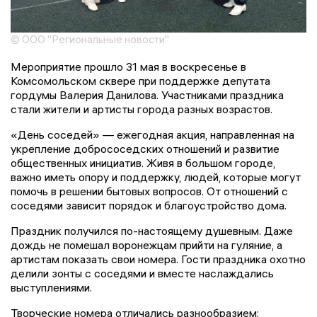
© ООО "Региональные новости"
Мероприятие прошло 31 мая в воскресенье в
Комсомольском сквере при поддержке депутата
гордумы Валерия Данилова. Участниками праздника
стали жители и артисты города разных возрастов.
«День соседей» — ежегодная акция, направленная на
укрепление добрососедских отношений и развитие
общественных инициатив. Живя в большом городе,
важно иметь опору и поддержку, людей, которые могут
помочь в решении бытовых вопросов. От отношений с
соседями зависит порядок и благоустройство дома.
Праздник получился по-настоящему душевным. Даже
дождь не помешал воронежцам прийти на гуляние, а
артистам показать свои номера. Гости праздника охотно
делили зонты с соседями и вместе наслаждались
выступлениями.
Творческие номера отличались разнообразием: