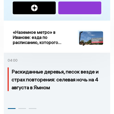
«Наземное метро» в
Иванове: езда по
расписанию, которого
нет, и станции, до
которых нельзя доехать
04:00
Раскиданные деревья, песок везде и
страх повторения: селевая ночь на 4
августа в Ямном