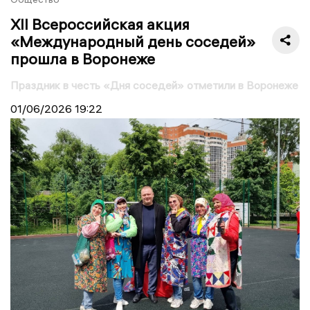
XІI Всероссийская акция
«Международный день соседей»
прошла в Воронеже
Праздник в честь «Дня соседей» отметили в Воронеже
01/06/2026
19:22