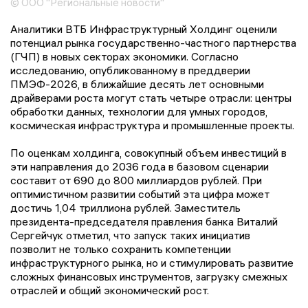
© ООО "Региональные новости"
Аналитики ВТБ Инфраструктурный Холдинг оценили
потенциал рынка государственно-частного партнерства
(ГЧП) в новых секторах экономики. Согласно
исследованию, опубликованному в преддверии
ПМЭФ-2026, в ближайшие десять лет основными
драйверами роста могут стать четыре отрасли: центры
обработки данных, технологии для умных городов,
космическая инфраструктура и промышленные проекты.
По оценкам холдинга, совокупный объем инвестиций в
эти направления до 2036 года в базовом сценарии
составит от 690 до 800 миллиардов рублей. При
оптимистичном развитии событий эта цифра может
достичь 1,04 триллиона рублей. Заместитель
президента-председателя правления банка Виталий
Сергейчук отметил, что запуск таких инициатив
позволит не только сохранить компетенции
инфраструктурного рынка, но и стимулировать развитие
сложных финансовых инструментов, загрузку смежных
отраслей и общий экономический рост.