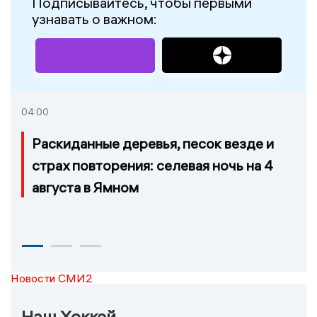
Подписывайтесь, чтобы первыми
узнавать о важном:
04:00
Раскиданные деревья, песок везде и
страх повторения: селевая ночь на 4
августа в Ямном
Новости СМИ2
Наш Хоккей