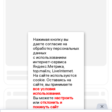
Нажимая кнопку вы
даете согласие на
обработку персональных
данных
с использованием
интернет-сервиса
Яндекс.Метрика,
top.mail.ru, LiveInternet.
На сайте используются
cookie. Оставаясь на
сайте, вы принимаете
все условия
использования.
Вы можете
настроить
или
отклонить и
покинуть сайт