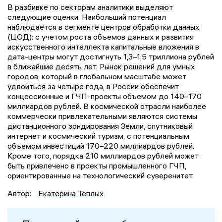
В разбивке по секторам аналитики выделяют
следующие оценки. Наибольший потенциал
наблюдается в сегменте центров обработки данных
(ЦОД): с учетом роста объемов данных и развития
искусственного интеллекта капитальные вложения в
дата-центры могут достигнуть 1,3–1,5 триллиона рублей
в ближайшие десять лет. Рынок решений для умных
городов, который в глобальном масштабе может
удвоиться за четыре года, в России обеспечит
концессионные и ГЧП-проекты объемом до 140–170
миллиардов рублей. В космической отрасли наиболее
коммерчески привлекательными являются системы
дистанционного зондирования Земли, спутниковый
интернет и космический туризм, с потенциальным
объемом инвестиций 170–220 миллиардов рублей.
Кроме того, порядка 210 миллиардов рублей может
быть привлечено в проекты промышленного ГЧП,
ориентированные на технологический суверенитет.
Автор:
Екатерина Теплых