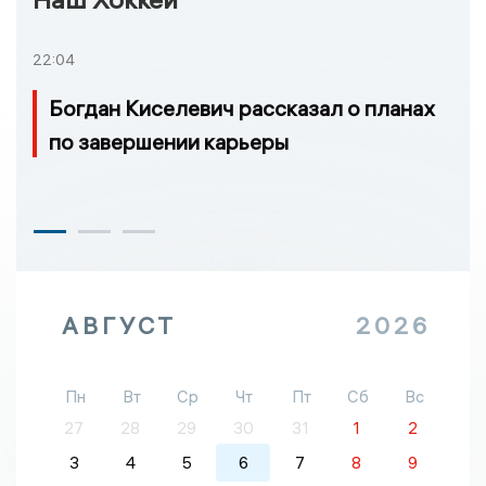
22:04
Богдан Киселевич рассказал о планах
по завершении карьеры
АВГУСТ
2026
Пн
Вт
Ср
Чт
Пт
Сб
Вс
27
28
29
30
31
1
2
3
4
5
6
7
8
9