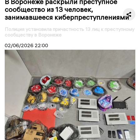
В Воронеже раскрыли преступное
сообщество из 13 человек,
занимавшееся киберпреступлениями
Полиция установила причастность 13 лиц к преступному
сообществу в Воронеже
02/06/2026
22:00