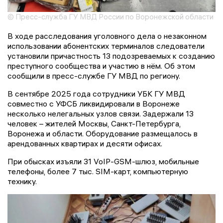
© Пресс-служба ГУ МВД России по Воронежской области
В ходе расследования уголовного дела о незаконном
использовании абонентских терминалов следователи
установили причастность 13 подозреваемых к созданию
преступного сообщества и участию в нём. Об этом
сообщили в пресс-службе ГУ МВД по региону.
В сентябре 2025 года сотрудники УБК ГУ МВД
совместно с УФСБ ликвидировали в Воронеже
несколько нелегальных узлов связи. Задержали 13
человек – жителей Москвы, Санкт-Петербурга,
Воронежа и области. Оборудование размещалось в
арендованных квартирах и десяти офисах.
При обысках изъяли 31 VoIP-GSM-шлюз, мобильные
телефоны, более 7 тыс. SIM-карт, компьютерную
технику.