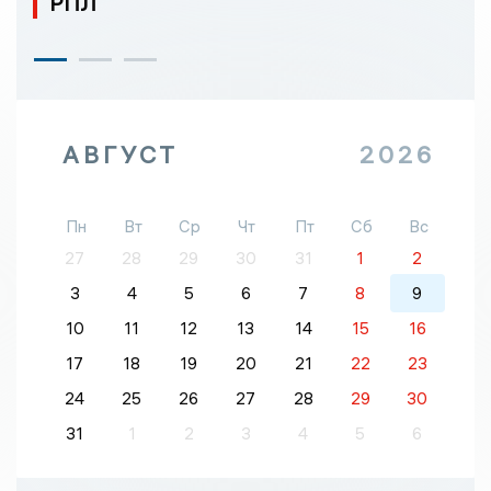
РПЛ
АВГУСТ
2026
Пн
Вт
Ср
Чт
Пт
Сб
Вс
27
28
29
30
31
1
2
3
4
5
6
7
8
9
10
11
12
13
14
15
16
17
18
19
20
21
22
23
24
25
26
27
28
29
30
31
1
2
3
4
5
6