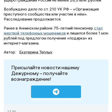
ущерб гражданам России не менее 26,5 млн. рублей.
Возбуждено дело по ст. 210 УК РФ – «Организация
преступного сообщества или участие в нём».
Расследование продолжается.
Ранее в Аннинском районе 75-летний пенсионер
стал
жертвой телефонных мошенников
и лишился более 1 млн
рублей под предлогом получения «подарка» из
интернет-магазина.
Автор:
Екатерина Теплых
Присылайте новости нашему
Дежурному – получайте
вознаграждение!
17:35