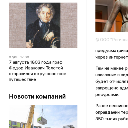
© ООО "Региона
предусматривае
через интернет
07/08
17:00
7 августа 1803 года граф
Федор Иванович Толстой
Тем не менее р
отправился в кругосветное
наказание в ви
путешествие
будет отчислят
запрещено адм
ресурсами.
Новости компаний
Ранее пенсион
оправдании тер
350 тысяч рубл