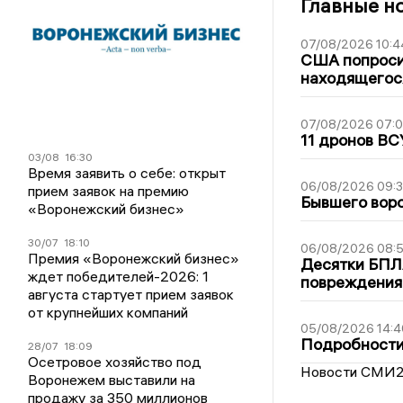
Главные н
07/08/2026 10:4
США попроси
находящегос
07/08/2026 07:
11 дронов ВС
03/08
16:30
Время заявить о себе: открыт
06/08/2026 09:
прием заявок на премию
Бывшего воро
«Воронежский бизнес»
30/07
18:10
06/08/2026 08:
Премия «Воронежский бизнес»
Десятки БПЛА
ждет победителей-2026: 1
повреждения
августа стартует прием заявок
от крупнейших компаний
05/08/2026 14:4
Подробности 
28/07
18:09
Осетровое хозяйство под
Новости СМИ
Воронежем выставили на
продажу за 350 миллионов