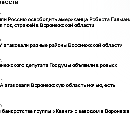
овости
4
ли Россию освободить американца Роберта Гилмана
я под стражей в Воронежской области
06
У атаковали разные районы Воронежской области
39
нежского депутата Госдумы объявили в розыск
54
 атаковали Воронежскую область ночью, есть
0
банкротства группы «Квант» с заводом в Воронеже
2