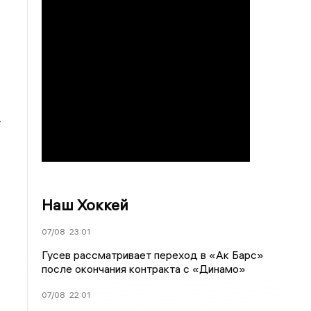
у
Наш Хоккей
07/08
23:01
Гусев рассматривает переход в «Ак Барс»
после окончания контракта с «Динамо»
07/08
22:01