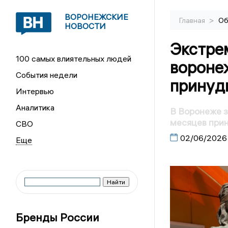
ВОРОНЕЖСКИЕ
>
Главная
Об
НОВОСТИ
Экстре
100 самых влиятельных людей
воронеж
События недели
принуд
Интервью
Аналитика
В Воронеже з
месяцев при
СВО
02/06/2026
Бренды России