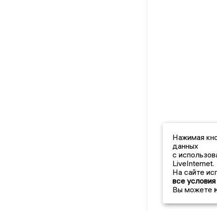
Нажимая кно
данных
с использов
LiveInternet.
На сайте ис
все условия
Вы можете