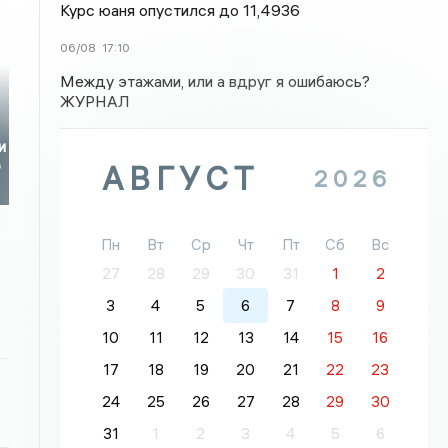
Курс юаня опустился до 11,4936
06/08
17:10
Между этажами, или а вдруг я ошибаюсь?
ЖУРНАЛ
и
о
АВГУСТ
2026
Пн
Вт
Ср
Чт
Пт
Сб
Вс
27
28
29
30
31
1
2
3
4
5
6
7
8
9
10
11
12
13
14
15
16
17
18
19
20
21
22
23
24
25
26
27
28
29
30
31
1
2
3
4
5
6