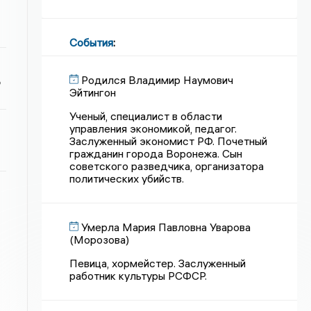
События
:
Родился Владимир Наумович
ь
Эйтингон
Ученый, специалист в области
управления экономикой, педагог.
Заслуженный экономист РФ. Почетный
гражданин города Воронежа. Сын
советского разведчика, организатора
политических убийств.
Умерла Мария Павловна Уварова
(Морозова)
Певица, хормейстер. Заслуженный
работник культуры РСФСР.