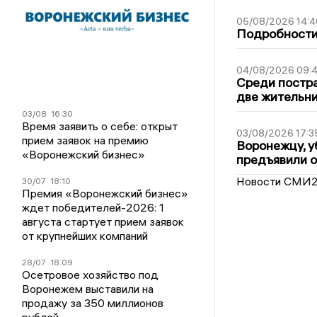
05/08/2026 14:4
Подробности 
04/08/2026 09:4
Среди постра
две жительн
03/08
16:30
Время заявить о себе: открыт
03/08/2026 17:3
прием заявок на премию
Воронежцу, у
«Воронежский бизнес»
предъявили 
Новости СМИ
30/07
18:10
Премия «Воронежский бизнес»
ждет победителей-2026: 1
августа стартует прием заявок
от крупнейших компаний
28/07
18:09
Осетровое хозяйство под
Воронежем выставили на
продажу за 350 миллионов
рублей