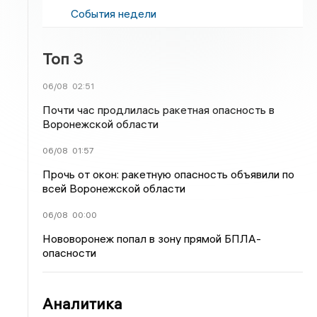
События недели
Топ 3
06/08
02:51
Почти час продлилась ракетная опасность в
Воронежской области
06/08
01:57
Прочь от окон: ракетную опасность объявили по
всей Воронежской области
06/08
00:00
Нововоронеж попал в зону прямой БПЛА-
опасности
Аналитика