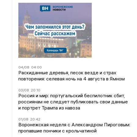
04/08
04:00
Раскиданные деревья, песок везде и страх
повторения: селевая ночь на 4 августа в Ямном
03/08
20:10
Россия и мир: португальский беспилотник сбит,
россиянам не следует публиковать свои данные
и портрет Трампа из навоза
01/08
20:42
Воронежская неделя с Александром Пироговым:
пропавшие пончики с крольчатиной