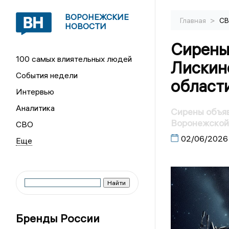
ВОРОНЕЖСКИЕ
>
Главная
С
НОВОСТИ
Сирены
100 самых влиятельных людей
Лискин
События недели
област
Интервью
Аналитика
Сирены объяв
Воронежской
СВО
02/06/2026
Бренды России