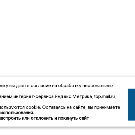
пку вы даете согласие на обработку персональных
анием интернет-сервиса Яндекс.Метрика, top.mail.ru,
пользуются cookie. Оставаясь на сайте, вы принимаете
 использования.
настроить
или
отклонить и покинуть сайт