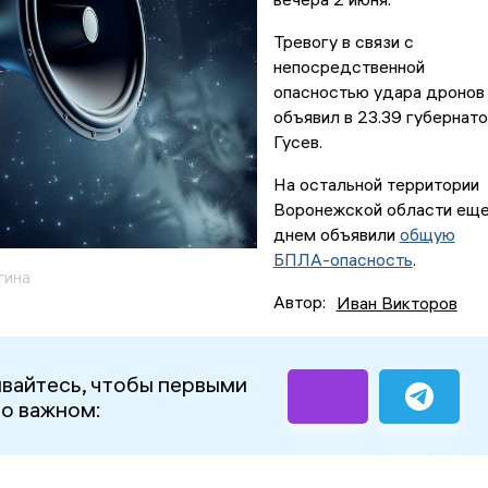
Тревогу в связи с
непосредственной
опасностью удара дронов
объявил в 23.39 губернат
Гусев.
На остальной территории
Воронежской области ещ
днем объявили
общую
БПЛА-опасность
.
гина
Автор:
Иван Викторов
вайтесь, чтобы первыми
 о важном: