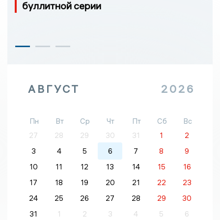
буллитной серии
АВГУСТ
2026
Пн
Вт
Ср
Чт
Пт
Сб
Вс
27
28
29
30
31
1
2
3
4
5
6
7
8
9
10
11
12
13
14
15
16
17
18
19
20
21
22
23
24
25
26
27
28
29
30
31
1
2
3
4
5
6