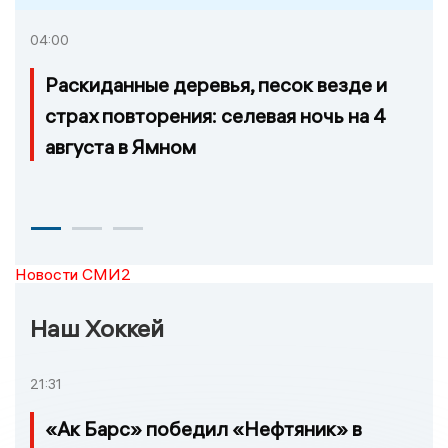
04:00
Раскиданные деревья, песок везде и
страх повторения: селевая ночь на 4
августа в Ямном
Новости СМИ2
Наш Хоккей
21:31
«Ак Барс» победил «Нефтяник» в