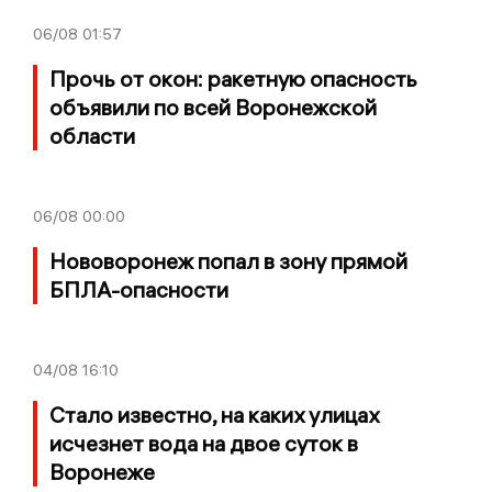
06/08
01:57
Прочь от окон: ракетную опасность
объявили по всей Воронежской
области
06/08
00:00
Нововоронеж попал в зону прямой
БПЛА-опасности
04/08
16:10
Стало известно, на каких улицах
исчезнет вода на двое суток в
Воронеже