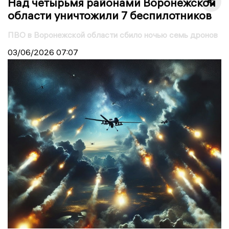
Над четырьмя районами Воронежской
области уничтожили 7 беспилотников
ПВО в Воронежской области сбило ночью семь дронов
03/06/2026
07:07