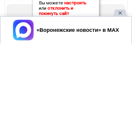
Вы можете
настроить
или
отклонить и
покинуть сайт
Принять