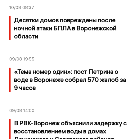
10/08
08:37
Десятки домов повреждены после
ночной атаки БПЛА в Воронежской
области
09/08
19:55
«Тема номер один»: пост Петрина о
воде в Воронеже собрал 570 жалоб за
9 часов
09/08
14:00
В РВК-Воронеж объяснили задержку с
восстановлением воды в домах