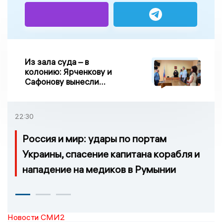
Из зала суда – в
колонию: Ярченкову и
Сафонову вынесли
приговор по делу о
взятке
22:30
Россия и мир: удары по портам
Украины, спасение капитана корабля и
нападение на медиков в Румынии
Новости СМИ2