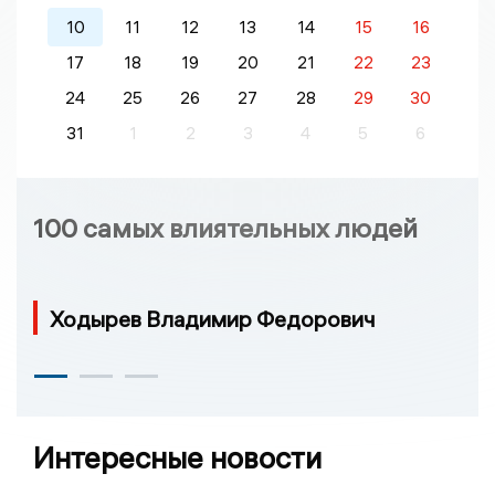
10
11
12
13
14
15
16
17
18
19
20
21
22
23
24
25
26
27
28
29
30
31
1
2
3
4
5
6
100 самых влиятельных людей
Ходырев Владимир Федорович
Интересные новости