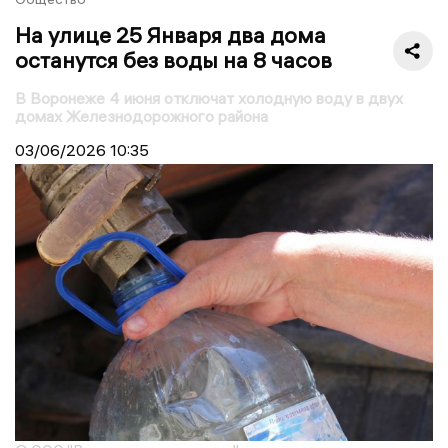
На улице 25 Января два дома
останутся без воды на 8 часов
В Воронеже 4 июня отключат холодную воду в двух
домах Железнодорожного района
03/06/2026
10:35