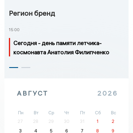
Регион бренд
15:00
Сегодня - день памяти летчика-
космонавта Анатолия Филипченко
АВГУСТ
2026
Пн
Вт
Ср
Чт
Пт
Сб
Вс
27
28
29
30
31
1
2
3
4
5
6
7
8
9