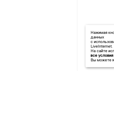
Нажимая кно
данных
с использов
LiveInternet.
На сайте ис
все условия
Вы можете