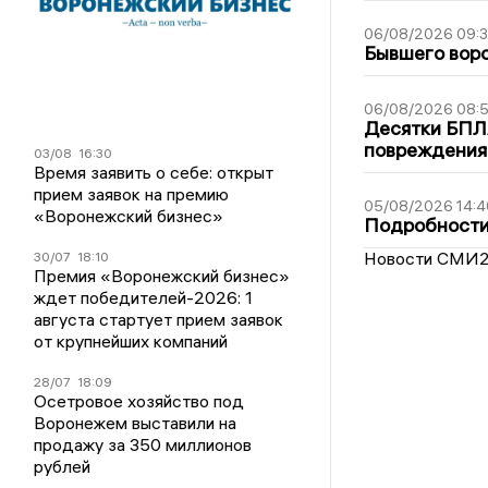
06/08/2026 09:
Бывшего воро
06/08/2026 08:
Десятки БПЛА
повреждения
03/08
16:30
Время заявить о себе: открыт
прием заявок на премию
05/08/2026 14:4
«Воронежский бизнес»
Подробности 
Новости СМИ
30/07
18:10
Премия «Воронежский бизнес»
ждет победителей-2026: 1
августа стартует прием заявок
от крупнейших компаний
28/07
18:09
Осетровое хозяйство под
Воронежем выставили на
продажу за 350 миллионов
рублей