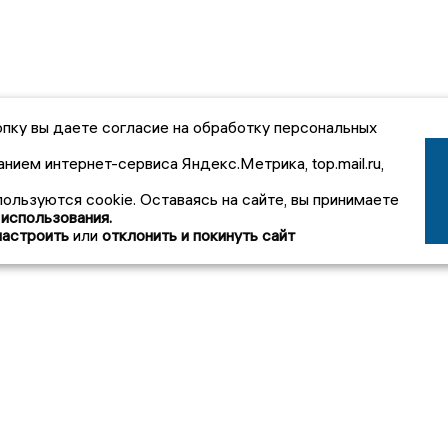
пку вы даете согласие на обработку персональных
анием интернет-сервиса Яндекс.Метрика, top.mail.ru,
пользуются cookie. Оставаясь на сайте, вы принимаете
 использования.
настроить
или
отклонить и покинуть сайт