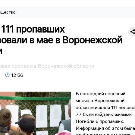
щество
 111 пропавших
овали в мае в Воронежской
и
ловек пропали в Воронежской области
12:56
В последний весенний
месяц в Воронежской
области искали 111 челове
77 были найдены живыми.
Погибли 6 пропавших.
Информация об этом была