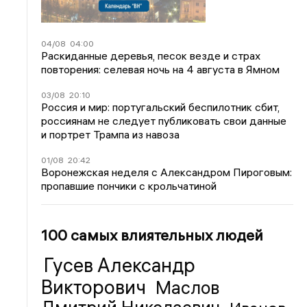
04/08
04:00
Раскиданные деревья, песок везде и страх
повторения: селевая ночь на 4 августа в Ямном
03/08
20:10
Россия и мир: португальский беспилотник сбит,
россиянам не следует публиковать свои данные
и портрет Трампа из навоза
01/08
20:42
Воронежская неделя с Александром Пироговым:
пропавшие пончики с крольчатиной
100 самых влиятельных людей
Гусев Александр
Викторович
Маслов