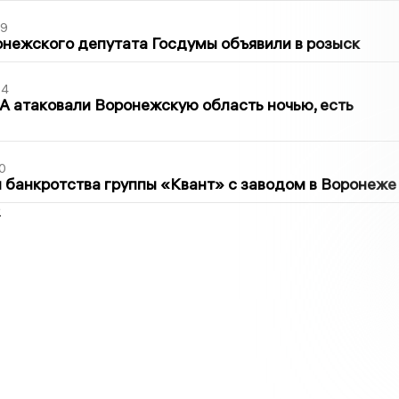
39
нежского депутата Госдумы объявили в розыск
54
 атаковали Воронежскую область ночью, есть
0
банкротства группы «Квант» с заводом в Воронеже
2