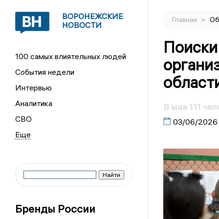
ВОРОНЕЖСКИЕ
>
Главная
Об
НОВОСТИ
Поиски
100 самых влиятельных людей
организ
События недели
област
Интервью
Аналитика
В мае 111 че
СВО
03/06/2026
Бренды России