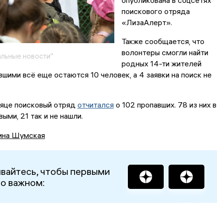
опубликована в соцсетях
поискового отряда
«ЛизаАлерт».
Также сообщается, что
волонтеры смогли найти
льные новости"
родных 14-ти жителей
вшими всё еще остаются 10 человек, а 4 заявки на поиск не
яце поисковый отряд
отчитался
о 102 пропавших. 78 из них в
ыми, 21 так и не нашли.
ина Шумская
вайтесь, чтобы первыми
 о важном: