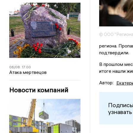
© ООО "Региона
региона. Пропа
подтвердили.
В прошлом мес
06/08
17:00
итоге нашли жив
Атака мертвецов
Автор:
Екатер
Новости компаний
Подписы
узнавать