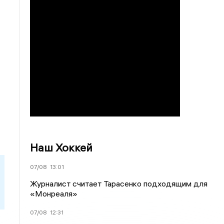
Наш Хоккей
07/08
13:01
Журналист считает Тарасенко подходящим для
«Монреаля»
07/08
12:31