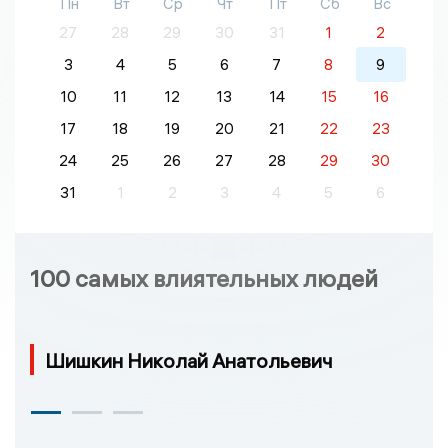
Пн
Вт
Ср
Чт
Пт
Сб
Вс
27
28
29
30
31
1
2
3
4
5
6
7
8
9
10
11
12
13
14
15
16
17
18
19
20
21
22
23
24
25
26
27
28
29
30
31
1
2
3
4
5
6
100 самых влиятельных людей
Шишкин Николай Анатольевич