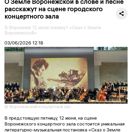
O Земле Воронежской в слове и песне
расскажут на сцене городского
концертного зала
В Воронеже 12 июня покажут «Сказ о Земле
Воронежской»
03/06/2026
12:18
© Воронежский концертный зал
В предстоящую пятницу, 12 июня, на сцене
Воронежского концертного зала состоится уникальная
литературно-музыкальная постановка «Сказ о Земле