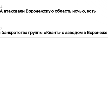
54
 атаковали Воронежскую область ночью, есть
0
банкротства группы «Квант» с заводом в Воронеже
2