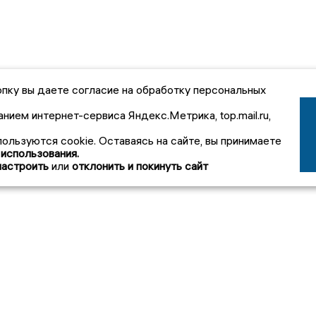
пку вы даете согласие на обработку персональных
анием интернет-сервиса Яндекс.Метрика, top.mail.ru,
пользуются cookie. Оставаясь на сайте, вы принимаете
 использования.
настроить
или
отклонить и покинуть сайт