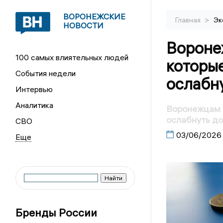
ВОРОНЕЖСКИЕ
>
Главная
Эк
НОВОСТИ
Вороне
100 самых влиятельных людей
которые
События недели
ослабну
Интервью
Аналитика
Воронежцам н
ослабнуть до
СВО
03/06/2026
Бренды России