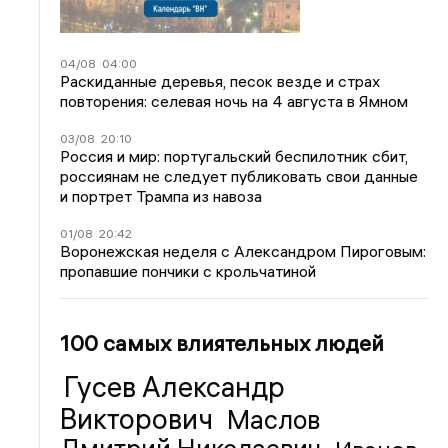
04/08
04:00
Раскиданные деревья, песок везде и страх
повторения: селевая ночь на 4 августа в Ямном
03/08
20:10
Россия и мир: португальский беспилотник сбит,
россиянам не следует публиковать свои данные
и портрет Трампа из навоза
01/08
20:42
Воронежская неделя с Александром Пироговым:
пропавшие пончики с крольчатиной
100 самых влиятельных людей
Гусев Александр
Викторович
Маслов