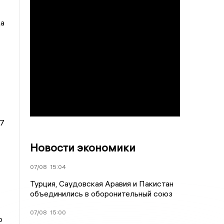
ца
27
Новости экономики
07/08
15:04
Турция, Саудовская Аравия и Пакистан
объединились в оборонительный союз
07/08
15:00
о