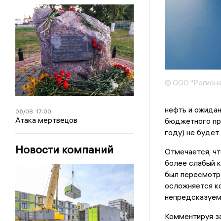
© ООО "Региона
нефть и ожидан
06/08
17:00
Атака мертвецов
бюджетного пр
году) не будет
Новости компаний
Отмечается, чт
более слабый к
был пересмотре
осложняется ко
непредсказуем
Комментируя з