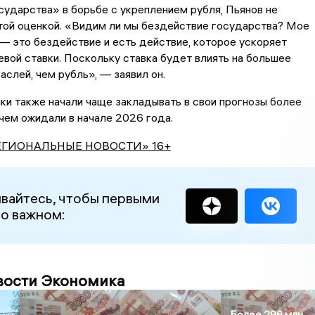
сударства» в борьбе с укреплением рубля, Пьянов не
той оценкой. «Видим ли мы бездействие государства? Мое
— это бездействие и есть действие, которое ускоряет
вой ставки. Поскольку ставка будет влиять на большее
аслей, чем рубль», — заявил он.
ки также начали чаще закладывать в свои прогнозы более
 чем ожидали в начале 2026 года.
ЕГИОНАЛЬНЫЕ НОВОСТИ» 16+
вайтесь, чтобы первыми
 о важном:
вости Экономика
Более 296 млн