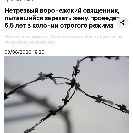
Нетрезвый воронежский священник,
пытавшийся зарезать жену, проведет
6,5 лет в колонии строгого режима
Настоятель храма в Семилукском районе осужден за
покушение на убийство
03/06/2026
18:20