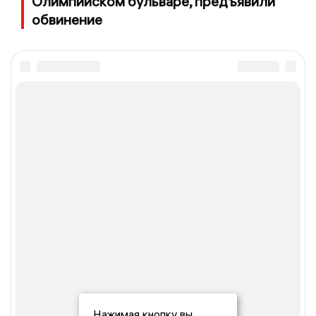
Олимпийском бульваре, предъявили
обвинение
Нажимая кнопку вы