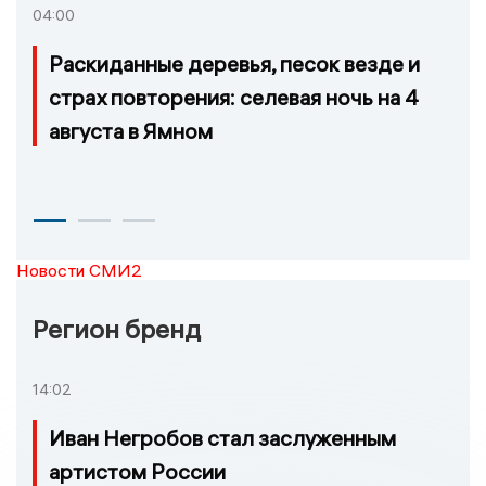
04:00
Раскиданные деревья, песок везде и
страх повторения: селевая ночь на 4
августа в Ямном
Новости СМИ2
Регион бренд
14:02
Иван Негробов стал заслуженным
артистом России