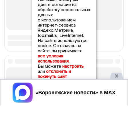
даете согласие на
обработку персональных
данных
с использованием
интернет-сервиса
Яндекс.Метрика,
top.mail.ru, LiveInternet.
На сайте используются
cookie. Оставаясь на
сайте, вы принимаете
все условия
использования.
Вы можете
настроить
или
отклонить и
покинуть сайт
Принять