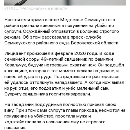
© ООО "Региональные новости"
Настоятеля храма в селе Медвежье Семилукского
района признали виновным в покушении на убийство
супруги. Осуждённый отправится в колонию строгого
режима. Об этом рассказали в пресс-службе
Семилукского районного суда Воронежской области.
Инцидент произошёл в феврале 2026 года. В ходе
семейной ссоры 49-летний священник по фамилии
Ковальчук, будучи нетрезвым, схватил нож. Он подошёл
к женщине, которая в тот момент лежала на диване, и
нанёс ей удар в грудь. Пострадавшая не растерялась,
ей удалось оттолкнуть нападавшего. А когда нож выпал
из рук отца, его подхватил и унёс маленький сын.
Супругу священника госпитализировали.
На заседании подсудимый полностью признал свою
вину. При этом сама супруга главы прихода, несмотря на
покушение на убийство, простила мужа и
ходатайствовала о назначении ему не строгого
наказания.