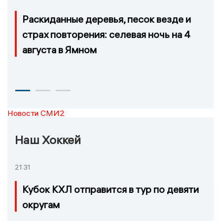
Раскиданные деревья, песок везде и
страх повторения: селевая ночь на 4
августа в Ямном
Новости СМИ2
Наш Хоккей
21:31
Кубок КХЛ отправится в тур по девяти
округам