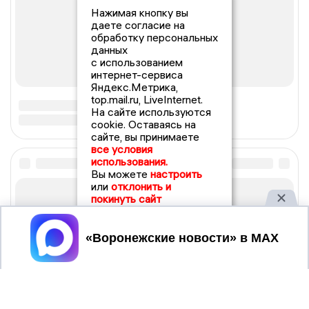
Нажимая кнопку вы
даете согласие на
обработку персональных
данных
с использованием
интернет-сервиса
Яндекс.Метрика,
top.mail.ru, LiveInternet.
На сайте используются
cookie. Оставаясь на
сайте, вы принимаете
все условия
использования.
Вы можете
настроить
или
отклонить и
покинуть сайт
Принять