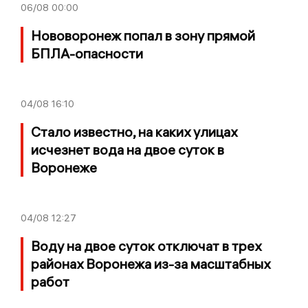
06/08
00:00
Нововоронеж попал в зону прямой
БПЛА-опасности
04/08
16:10
Стало известно, на каких улицах
исчезнет вода на двое суток в
Воронеже
04/08
12:27
Воду на двое суток отключат в трех
районах Воронежа из-за масштабных
работ