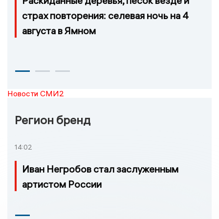
Раскиданные деревья, песок везде и
страх повторения: селевая ночь на 4
августа в Ямном
Новости СМИ2
Регион бренд
14:02
Иван Негробов стал заслуженным
артистом России