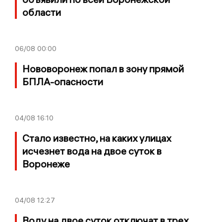
области
06/08
00:00
Нововоронеж попал в зону прямой
БПЛА-опасности
04/08
16:10
Стало известно, на каких улицах
исчезнет вода на двое суток в
Воронеже
04/08
12:27
Воду на двое суток отключат в трех