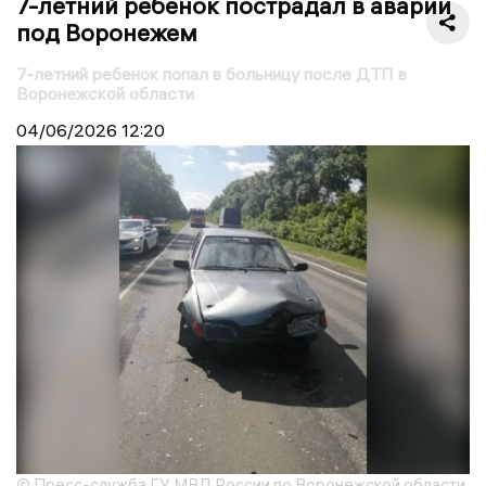
7-летний ребенок пострадал в аварии
под Воронежем
7-летний ребенок попал в больницу после ДТП в
Воронежской области
04/06/2026
12:20
© Пресс-служба ГУ МВД России по Воронежской области