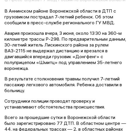
В Аннинском районе Воронежской области в ДТП с
грузовиком пострадал 7-летний ребенок. Об этом
сообщили в пресс-службе регионального ГУ МВД.
Авария произошла вчера, 3 июня, около 13:30 на 360-м
километре трассы Р-298. По предварительным данным,
30-летний житель Лискинского района за рулем
ВАЗ-2115 не выдержал дистанцию и врезался в
двигавшийся впереди грузовик «Донгфенг» с
полуприцепом «Шмитц» под управлением 35-летнего
воронежца.
В результате столкновения травмы получил 7-летний
пассажир легкового автомобиля. Ребенка доставили в
больницу.
Сотрудники полиции проводят проверку и
устанавливают обстоятельства происшествия.
Всего за прошедшие сутки в Воронежской области
было зарегистрировано 77 ДТП. В областном центре —
44, на федеральных трассах — 2, в областных районах