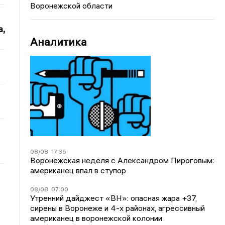
Воронежской области
,
Аналитика
08/08
17:35
Воронежская неделя с Александром Пироговым:
американец впал в ступор
08/08
07:00
Утренний дайджест «ВН»: опасная жара +37,
сирены в Воронеже и 4-х районах, агрессивный
американец в воронежской колонии