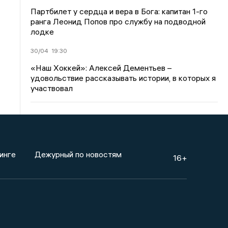
Партбилет у сердца и вера в Бога: капитан 1-го
ранга Леонид Попов про службу на подводной
лодке
30/04
19:30
«Наш Хоккей»: Алексей Дементьев –
удовольствие рассказывать истории, в которых я
участвовал
инге
Дежурный по новостям
16+