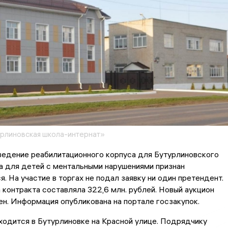
рлиновская школа-интернат»
ведение реабилитационного корпуса для Бутурлиновского
а для детей с ментальными нарушениями признан
. На участие в торгах не подал заявку ни один претендент.
 контракта составляла 322,6 млн. рублей. Новый аукцион
ен. Информация опубликована на портале госзакупок.
одится в Бутурлиновке на Красной улице. Подрядчику