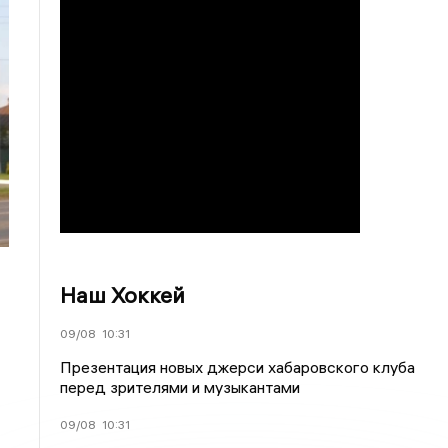
Наш Хоккей
09/08
10:31
Презентация новых джерси хабаровского клуба
перед зрителями и музыкантами
09/08
10:31