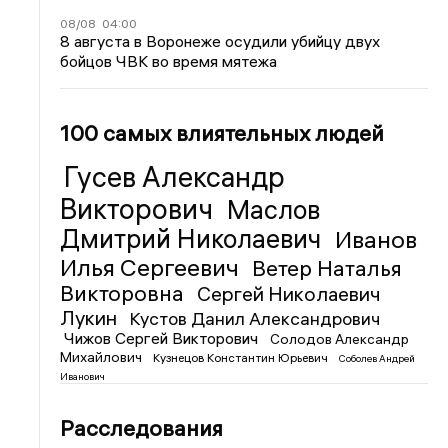
08/08
04:00
8 августа в Воронеже осудили убийцу двух
бойцов ЧВК во время мятежа
100 самых влиятельных людей
Гусев Александр
Викторович
Маслов
Дмитрий Николаевич
Иванов
Илья Сергеевич
Ветер Наталья
Викторовна
Сергей Николаевич
Лукин
Кустов Данил Александрович
Чижов Сергей Викторович
Солодов Александр
Михайлович
Кузнецов Константин Юрьевич
Соболев Андрей
Иванович
Расследования