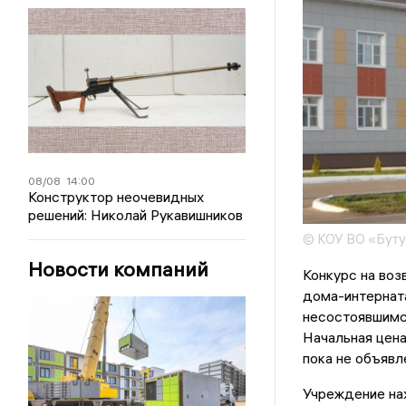
08/08
14:00
Конструктор неочевидных
решений: Николай Рукавишников
© КОУ ВО «Буту
Новости компаний
Конкурс на воз
дома-интернат
несостоявшимся
Начальная цена
пока не объявл
Учреждение нах