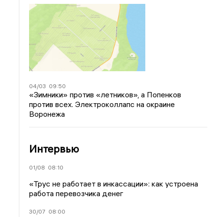
04/03
09:50
«Зимники» против «летников», а Попенков
против всех. Электроколлапс на окраине
Воронежа
Интервью
01/08
08:10
«Трус не работает в инкассации»: как устроена
работа перевозчика денег
30/07
08:00