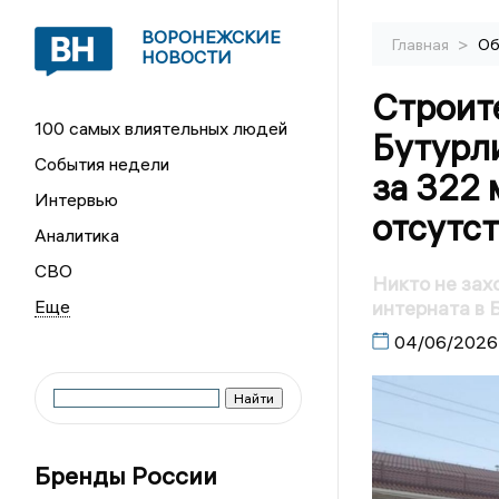
ВОРОНЕЖСКИЕ
>
Главная
Об
НОВОСТИ
Строит
100 самых влиятельных людей
Бутурл
События недели
за 322 
Интервью
отсутс
Аналитика
СВО
Никто не зах
интерната в 
04/06/2026
Бренды России