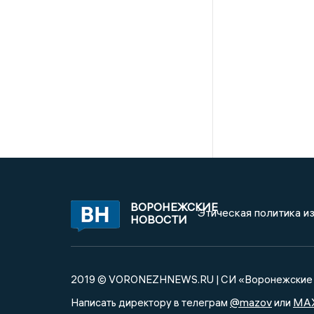
ВОРОНЕЖСКИЕ
Этическая политика и
НОВОСТИ
2019 © VORONEZHNEWS.RU | СИ «Воронежские 
@mazov
MA
Написать директору в телеграм
или