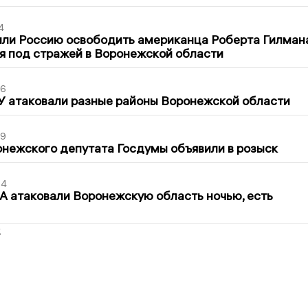
4
ли Россию освободить американца Роберта Гилмана
я под стражей в Воронежской области
06
У атаковали разные районы Воронежской области
39
нежского депутата Госдумы объявили в розыск
54
 атаковали Воронежскую область ночью, есть
2