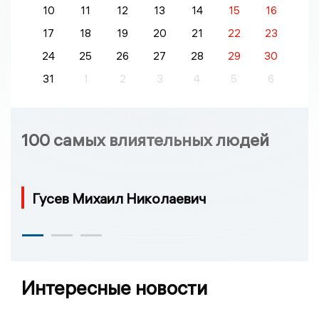
10
11
12
13
14
15
16
17
18
19
20
21
22
23
24
25
26
27
28
29
30
31
1
2
3
4
5
6
100 самых влиятельных людей
Гусев Михаил Николаевич
Интересные новости