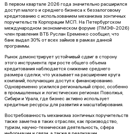
В первом квартале 2026 года значительно расширился
доступ малого и среднего бизнеса к беззалоговому
кредитованию с использованием механизма зонтичных
поручительств Корпорации МСП. На Петербургском
международном экономическом форуме (ПМЭФ-2026)
член правления ВТБ Руслан Еременко сообщил, что
банк выдал 30% от всех займов в рамках данной
программы.
Рынок демонстрирует устойчивый сдвиг в сторону
этого инструмента: при росте общего объема
кредитования наблюдается снижение среднего
размера сделки, что указывает на расширение круга
компаний, получающих доступ к финансированию.
Одновременно усилился региональный спрос, особенно
в промышленных и логистических регионах Поволжья,
Сибири и Урала, где бизнес активно использует
кредитные ресурсы для развития и масштабирования.
Востребованность механизма зонтичных поручительств
также заметна в таких отраслях, как производство,
туризм, научно-техническая деятельность, сфера
информации и связи, а также в реализации