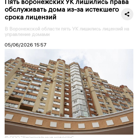
Пять воронежских УК лишились права
обслуживать дома из-за истекшего
срока лицензий
В Воронежской области пять УК лишились лицензий на
управление домами
05/06/2026
15:57
© ООО "Региональные новости"