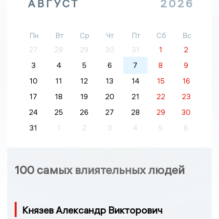
АВГУСТ
2026
Пн
Вт
Ср
Чт
Пт
Сб
Вс
27
28
29
30
31
1
2
3
4
5
6
7
8
9
10
11
12
13
14
15
16
17
18
19
20
21
22
23
24
25
26
27
28
29
30
31
1
2
3
4
5
6
100 самых влиятельных людей
Князев Александр Викторович