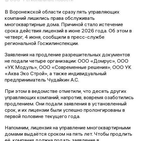
В Воронежской области сразу пять управляющих
компаний лишились права обслуживать
многоквартирные дома. Причиной стало истечение
срока действия лицензий в июне 2026 года. Об этом в
четверг, 4 июня, сообщили в пресс-службе
региональной Госжилинспекции.
Заявления на продление разрешительных документов
не подали четыре организации: ООО «Домрус», ООО
«УК Модуль», ООО «Современные решения», ООО УК
«Аква Эко Строй», а также индивидуальный
предприниматель Чудайкин А.С.
При этом в ведомстве отметили, что десять других
управляющих компаний, напротив, вовремя озаботились
продлением. Они подали заявления в установленный
срок, и их лицензии были успешно пролонгированы в
первой половине текущего года.
Напомним, лицензия на управление многоквартирными
домами выдаётся сроком на пять лет. Чтобы продлить
её, компания должна подать заявление в