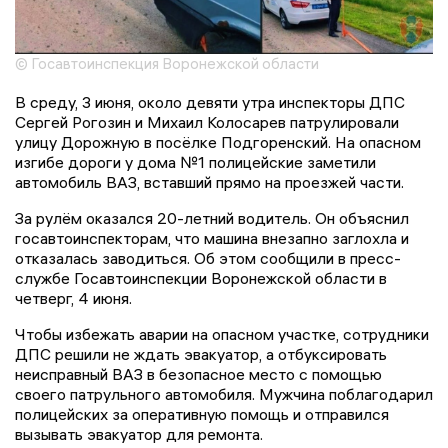
© Госавтоинспекция Воронежской области
В среду, 3 июня, около девяти утра инспекторы ДПС
Сергей Рогозин и Михаил Колосарев патрулировали
улицу Дорожную в посёлке Подгоренский. На опасном
изгибе дороги у дома №1 полицейские заметили
автомобиль ВАЗ, вставший прямо на проезжей части.
За рулём оказался 20-летний водитель. Он объяснил
госавтоинспекторам, что машина внезапно заглохла и
отказалась заводиться. Об этом сообщили в пресс-
службе Госавтоинспекции Воронежской области в
четверг, 4 июня.
Чтобы избежать аварии на опасном участке, сотрудники
ДПС решили не ждать эвакуатор, а отбуксировать
неисправный ВАЗ в безопасное место с помощью
своего патрульного автомобиля. Мужчина поблагодарил
полицейских за оперативную помощь и отправился
вызывать эвакуатор для ремонта.