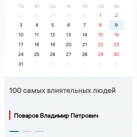
Пн
Вт
Ср
Чт
Пт
Сб
Вс
27
28
29
30
31
1
2
3
4
5
6
7
8
9
10
11
12
13
14
15
16
17
18
19
20
21
22
23
24
25
26
27
28
29
30
31
1
2
3
4
5
6
100 самых влиятельных людей
Поваров Владимир Петрович