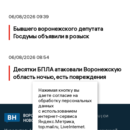
06/08/2026 09:39
Бывшего воронежского депутата
Госдумы объявили в розыск
06/08/2026 08:54
Десятки БПЛА атаковали Воронежскую
область ночью, есть повреждения
Нажимая кнопку вы
даете согласие на
обработку персональных
данных
с использованием
ВОРОНЕЖСКИЕ
интернет-сервиса
2019 © VORONEZHNEWS.RU | СИ
НОВОСТИ
Яндекс.Метрика,
«Воронежские новости»
top.mail.ru, LiveInternet.