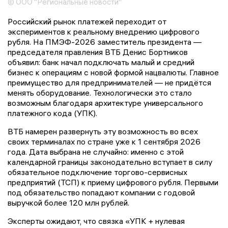
© ООО "Региональные новости"
Российский рынок платежей переходит от
экспериментов к реальному внедрению цифрового
рубля. На ПМЭФ-2026 заместитель президента —
председателя правления ВТБ Денис Бортников
объявил: банк начал подключать малый и средний
бизнес к операциям с новой формой нацвалюты. Главное
преимущество для предпринимателей — не придётся
менять оборудование. Технологически это стало
возможным благодаря архитектуре универсального
платежного кода (УПК).
ВТБ намерен развернуть эту возможность во всех
своих терминалах по стране уже к 1 сентября 2026
года. Дата выбрана не случайно: именно с этой
календарной границы законодательно вступает в силу
обязательное подключение торгово-сервисных
предприятий (ТСП) к приему цифрового рубля. Первыми
под обязательство попадают компании с годовой
выручкой более 120 млн рублей.
Эксперты ожидают, что связка «УПК + нулевая