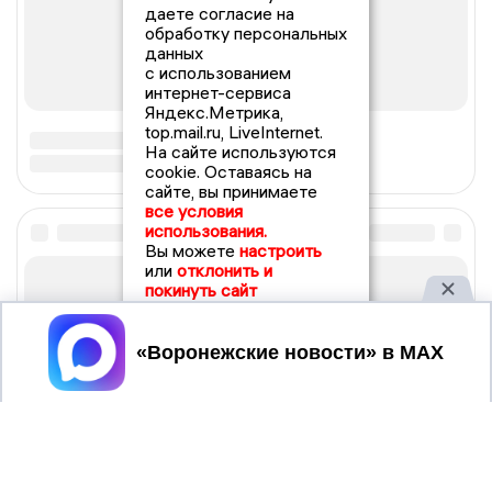
даете согласие на
обработку персональных
данных
с использованием
интернет-сервиса
Яндекс.Метрика,
top.mail.ru, LiveInternet.
На сайте используются
cookie. Оставаясь на
сайте, вы принимаете
все условия
использования.
Вы можете
настроить
или
отклонить и
покинуть сайт
Принять