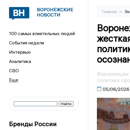
ВОРОНЕЖСКИЕ
>
Главная
Эк
НОВОСТИ
Вороне
100 самых влиятельных людей
жестка
События недели
полити
Интервью
осозна
Аналитика
СВО
Воронежцам 
политика сфо
05/06/2026
Бренды России