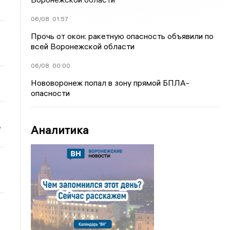
06/08
01:57
Прочь от окон: ракетную опасность объявили по
всей Воронежской области
06/08
00:00
Нововоронеж попал в зону прямой БПЛА-
опасности
ь
Аналитика