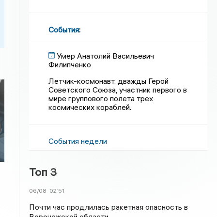
События
:
Умер Анатолий Васильевич
Филипченко
Летчик-космонавт, дважды Герой
Советского Союза, участник первого в
мире группового полета трех
космических кораблей.
События недели
Топ 3
06/08
02:51
Почти час продлилась ракетная опасность в
Воронежской области