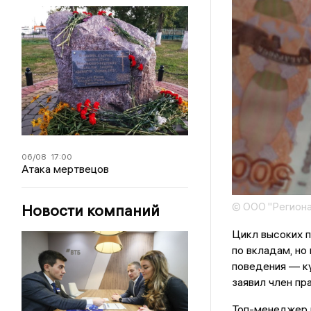
06/08
17:00
Атака мертвецов
© ООО "Региона
Новости компаний
Цикл высоких п
по вкладам, но
поведения — к
заявил член пр
Топ-менеджер 