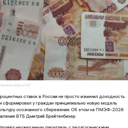
льные новости"
роцентных ставок в России не просто изменил доходность
 и сформировал у граждан принципиально новую модель
ультуру осознанного сбережения. Об этом на ПМЭФ-2026
авления ВТБ Дмитрий Брейтенбихер.
провёл неожиданную параллель с педагогическими