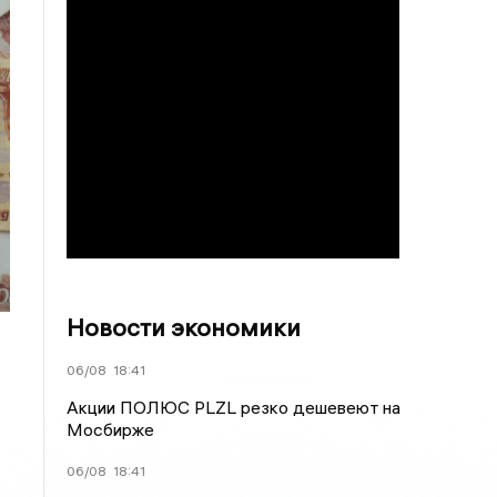
Новости экономики
06/08
18:41
Акции ПОЛЮС PLZL резко дешевеют на
Мосбирже
06/08
18:41