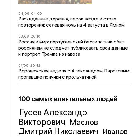
04/08
04:00
Раскиданные деревья, песок везде и страх
повторения: селевая ночь на 4 августа в Ямном
03/08
20:10
Россия и мир: португальский беспилотник сбит,
россиянам не следует публиковать свои данные
и портрет Трампа из навоза
01/08
20:42
Воронежская неделя с Александром Пироговым:
пропавшие пончики с крольчатиной
100 самых влиятельных людей
Гусев Александр
Викторович
Маслов
Дмитрий Николаевич
Иванов