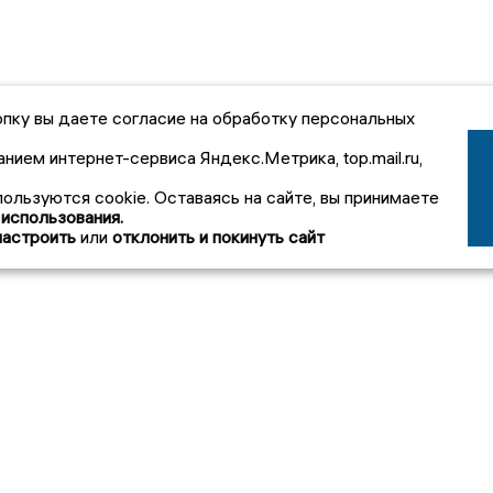
пку вы даете согласие на обработку персональных
анием интернет-сервиса Яндекс.Метрика, top.mail.ru,
пользуются cookie. Оставаясь на сайте, вы принимаете
 использования.
настроить
или
отклонить и покинуть сайт