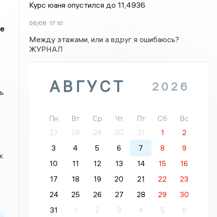
Курс юаня опустился до 11,4936
06/08
17:10
ие
Между этажами, или а вдруг я ошибаюсь?
ЖУРНАЛ
АВГУСТ
2026
ь
Пн
Вт
Ср
Чт
Пт
Сб
Вс
27
28
29
30
31
1
2
3
4
5
6
7
8
9
к
10
11
12
13
14
15
16
17
18
19
20
21
22
23
24
25
26
27
28
29
30
31
1
2
3
4
5
6