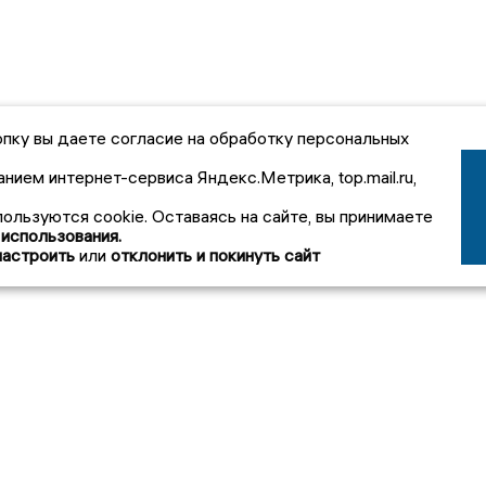
пку вы даете согласие на обработку персональных
анием интернет-сервиса Яндекс.Метрика, top.mail.ru,
пользуются cookie. Оставаясь на сайте, вы принимаете
 использования.
настроить
или
отклонить и покинуть сайт