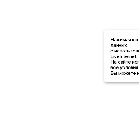
Нажимая кно
данных
с использов
LiveInternet.
На сайте ис
все условия
Вы можете