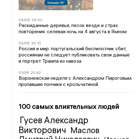
04/08
04:00
Раскиданные деревья, песок везде и страх
повторения: селевая ночь на 4 августа в Ямном
03/08
20:10
Россия и мир: португальский беспилотник сбит,
россиянам не следует публиковать свои данные
и портрет Трампа из навоза
01/08
20:42
Воронежская неделя с Александром Пироговым:
пропавшие пончики с крольчатиной
100 самых влиятельных людей
Гусев Александр
Викторович
Маслов