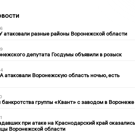
овости
06
У атаковали разные районы Воронежской области
39
нежского депутата Госдумы объявили в розыск
54
 атаковали Воронежскую область ночью, есть
0
банкротства группы «Квант» с заводом в Воронеже
1
давших при атаке на Краснодарский край оказалис
ицы Воронежской области