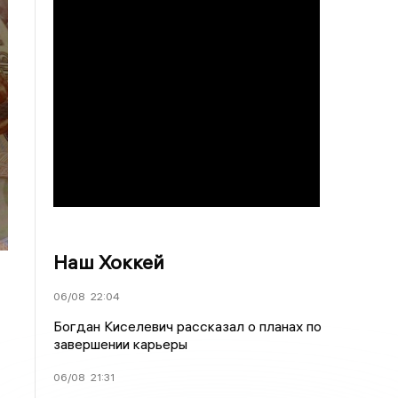
Наш Хоккей
06/08
22:04
Богдан Киселевич рассказал о планах по
завершении карьеры
06/08
21:31