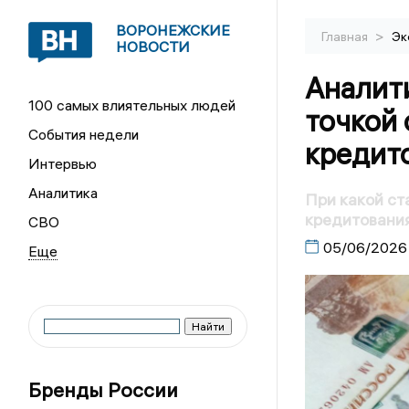
ВОРОНЕЖСКИЕ
>
Главная
Эк
НОВОСТИ
Аналити
100 самых влиятельных людей
точкой
События недели
кредит
Интервью
Аналитика
При какой ст
кредитования
СВО
05/06/2026
Бренды России