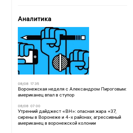
Аналитика
08/08
17:35
Воронежская неделя с Александром Пироговым:
американец впал в ступор
08/08
07:00
Утренний дайджест «ВН»: опасная жара +37,
сирены в Воронеже и 4-х районах, агрессивный
американец в воронежской колонии