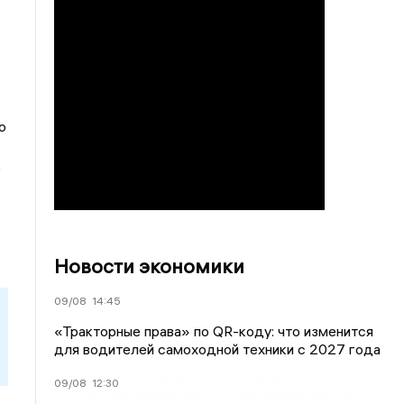
о
ё
Новости экономики
09/08
14:45
«Тракторные права» по QR-коду: что изменится
для водителей самоходной техники с 2027 года
09/08
12:30