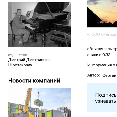
© ООО «Регион
объявлялась тр
сняли в 0:33.
09/08
12:00
Дмитрий Дмитриевич
Шостакович
Информация о п
Автор:
Сергей
Новости компаний
Подписы
узнавать