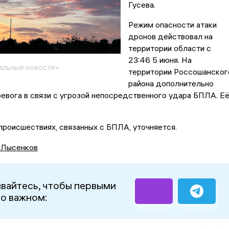
Гусева.
Режим опасности атаки
дронов действовал на
территории области с
23:46 5 июня. На
альные новости»
территории Россошанског
района дополнительно
евога в связи с угрозой непосредственного удара БПЛА. Е
роисшествиях, связанных с БПЛА, уточняется.
 Лысенков
вайтесь, чтобы первыми
 о важном: