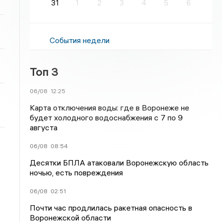
31
1
2
3
4
5
6
События недели
Топ 3
06/08
12:25
Карта отключения воды: где в Воронеже не
будет холодного водоснабжения с 7 по 9
августа
06/08
08:54
Десятки БПЛА атаковали Воронежскую область
ночью, есть повреждения
06/08
02:51
Почти час продлилась ракетная опасность в
Воронежской области