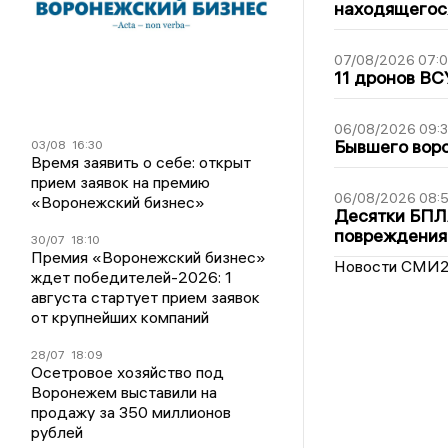
находящегос
07/08/2026 07:
11 дронов ВС
06/08/2026 09:
Бывшего воро
03/08
16:30
Время заявить о себе: открыт
прием заявок на премию
06/08/2026 08:
«Воронежский бизнес»
Десятки БПЛА
повреждения
30/07
18:10
Премия «Воронежский бизнес»
Новости СМИ
ждет победителей-2026: 1
августа стартует прием заявок
от крупнейших компаний
28/07
18:09
Осетровое хозяйство под
Воронежем выставили на
продажу за 350 миллионов
рублей