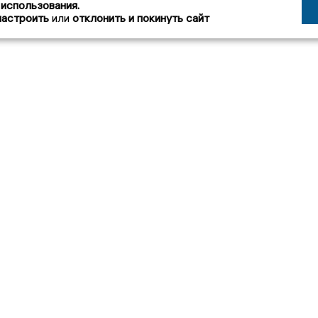
 использования.
настроить
или
отклонить и покинуть сайт