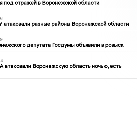
я под стражей в Воронежской области
06
У атаковали разные районы Воронежской области
39
нежского депутата Госдумы объявили в розыск
54
 атаковали Воронежскую область ночью, есть
2