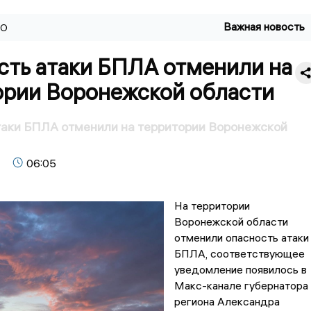
Важная новость
ВО
сть атаки БПЛА отменили на
ории Воронежской области
таки БПЛА отменили на территории Воронежской
06:05
На территории
Воронежской области
отменили опасность атаки
БПЛА, соответствующее
уведомление появилось в
Макс-канале губернатора
региона Александра