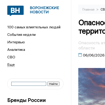
ВОРОНЕЖСКИЕ
>
Главная
С
НОВОСТИ
Опасно
100 самых влиятельных людей
террит
События недели
Интервью
Опасность а
области
Аналитика
06/06/2026
СВО
Бренды России