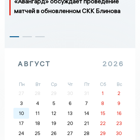
«Авангард» обсуждает проведение
матчей в обновленном СКК Блинова
АВГУСТ
2026
Пн
Вт
Ср
Чт
Пт
Сб
Вс
27
28
29
30
31
1
2
3
4
5
6
7
8
9
10
11
12
13
14
15
16
17
18
19
20
21
22
23
24
25
26
27
28
29
30