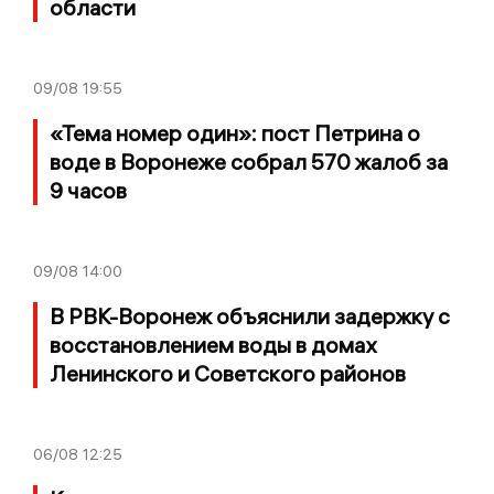
области
09/08
19:55
«Тема номер один»: пост Петрина о
воде в Воронеже собрал 570 жалоб за
9 часов
09/08
14:00
В РВК-Воронеж объяснили задержку с
восстановлением воды в домах
Ленинского и Советского районов
06/08
12:25