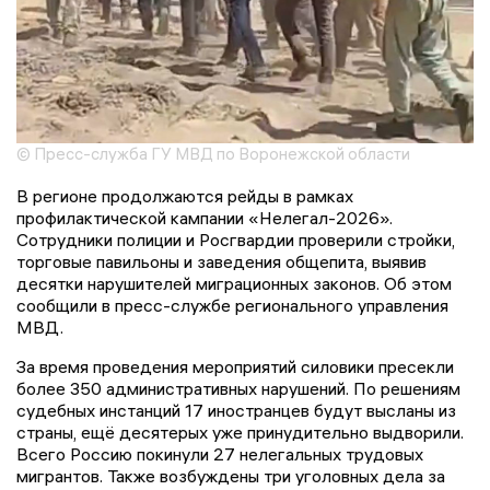
© Пресс-служба ГУ МВД по Воронежской области
В регионе продолжаются рейды в рамках
профилактической кампании «Нелегал-2026».
Сотрудники полиции и Росгвардии проверили стройки,
торговые павильоны и заведения общепита, выявив
десятки нарушителей миграционных законов. Об этом
сообщили в пресс-службе регионального управления
МВД.
За время проведения мероприятий силовики пресекли
более 350 административных нарушений. По решениям
судебных инстанций 17 иностранцев будут высланы из
страны, ещё десятерых уже принудительно выдворили.
Всего Россию покинули 27 нелегальных трудовых
мигрантов. Также возбуждены три уголовных дела за