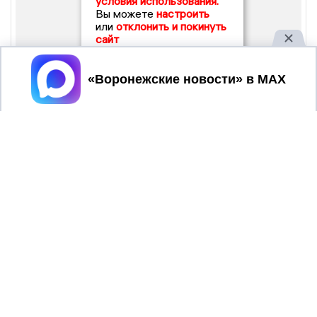
условия использования.
Вы можете
настроить
или
отклонить и покинуть
сайт
Принять