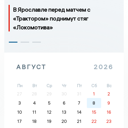
В Ярославле перед матчем с
«Трактором» поднимут стяг
«Локомотива»
АВГУСТ
2026
Пн
Вт
Ср
Чт
Пт
Сб
Вс
27
28
29
30
31
1
2
3
4
5
6
7
8
9
10
11
12
13
14
15
16
17
18
19
20
21
22
23