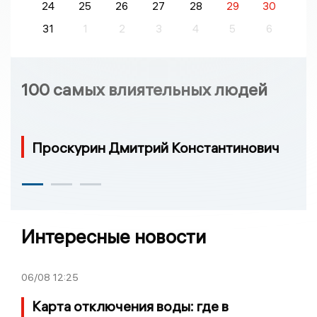
24
25
26
27
28
29
30
31
1
2
3
4
5
6
100 самых влиятельных людей
Проскурин Дмитрий Константинович
Интересные новости
06/08
12:25
Карта отключения воды: где в