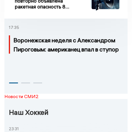
повторно объявлена
ракетная опасность 8
августа
17:35
Воронежская неделя с Александром
Пироговым: американец впал в ступор
Новости СМИ2
Наш Хоккей
23:31