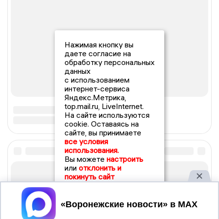
Нажимая кнопку вы
даете согласие на
обработку персональных
данных
с использованием
интернет-сервиса
Яндекс.Метрика,
top.mail.ru, LiveInternet.
На сайте используются
cookie. Оставаясь на
сайте, вы принимаете
все условия
использования.
Вы можете
настроить
или
отклонить и
покинуть сайт
Принять