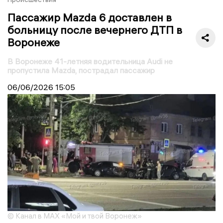
Пассажир Mazda 6 доставлен в
больницу после вечернего ДТП в
Воронеже
В Воронеже 41-летняя водительница Audi не
пропустила Mazda, пострадал пассажир
06/06/2026
15:05
© Канал в MAX «Мой и твой Воронеж»