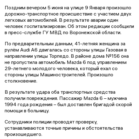
Поздним вечером 5 июня на улице 9 Января произошло
дорожно-транспортное происшествие с участием двух
легковых автомобилей. В результате аварии один
человек госпитализирован. Об этом редакции сообщили
в пресс-службе ГУ МВД по Воронежской области.
По предварительным данным, 41-летняя женщина за
рулём Audi A6 двигалась со стороны улицы Газовая в
направлении улицы Торпедо. В районе дома №156 она
не пропустила автомобиль Mazda 6 под управлением
29-летнего молодого человека, который ехал со
стороны улицы Машиностроителей. Произошло
столкновение.
В результате удара оба транспортных средства
получили повреждения. Пассажир Mazda 6 – мужчина
1994 года рождения – был доставлен бригадой скорой
помощи в больницу.
Сотрудники полиции проводят проверку,
устанавливаются точные причины и обстоятельства
произошедшего.