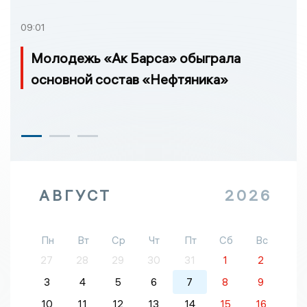
09:01
Молодежь «Ак Барса» обыграла
основной состав «Нефтяника»
АВГУСТ
2026
Пн
Вт
Ср
Чт
Пт
Сб
Вс
27
28
29
30
31
1
2
3
4
5
6
7
8
9
10
11
12
13
14
15
16