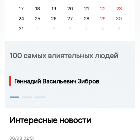
17
18
19
20
21
22
23
24
25
26
27
28
29
30
31
1
2
3
4
5
6
100 самых влиятельных людей
Геннадий Васильевич Зибров
Интересные новости
06/08
02:51