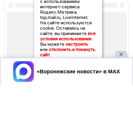
с использованием
интернет-сервиса
Яндекс.Метрика,
top.mail.ru, LiveInternet.
На сайте используются
cookie. Оставаясь на
сайте, вы принимаете
все
условия использования.
Вы можете
настроить
или
отклонить и покинуть
сайт
Принять