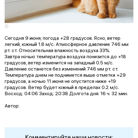
©
Сегодня 9 июня, погода +28 градусов. Ясно, ветер
легкий, южный 1.8 м/с. Атмосферное давление 746 мм
рт. ст. Относительная влажность воздуха 33%.
Завтра ночью температура воздуха понизится до +18
градусов, ветер изменится на западный 0.5 м/с.
Давление останется без изменений 746 мм рт. ст.
Температура днем не поднимется выше отметки +29
градусов, a ночью 11 июня не опустится ниже +19
градусов. Ветер будет южный в пределах 0.2 м/с.
Восход: 04:06 Заход: 20:38 Долгота дня: 16 ч. 32 мин.
Автор:
Комментируйте наши новости: