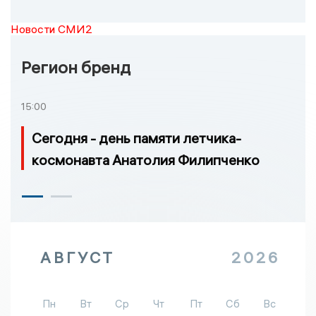
Новости СМИ2
Регион бренд
15:00
Сегодня - день памяти летчика-
космонавта Анатолия Филипченко
АВГУСТ
2026
Пн
Вт
Ср
Чт
Пт
Сб
Вс