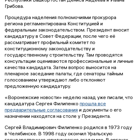
Грибова.
Процедура наделения полномочиями прокурора
региона регламентирована Конституцией и
федеральным законодательством. Президент вносит
кандидатуру в Совет Федерации, после чего её
рассматривает профильный комитет по
конституционному законодательству и
государственному строительству. Там проводятся
консультации оцениваются профессиональные и личные
качества кандидата. Затем вопрос выносится на
пленарное заседание палаты, где сенаторы тайным
голосованием утверждают либо отклоняют
предложенную кандидатуру.
«Воронежские новости» неделю назад уже писали, что
кандидатура Сергея Филипенко
прошла все
предварительные согласования
и документы о его
назначении находятся на столе у Президента.
Сергей Владимирович Филипенко родился в 1973 году
в Челябинске. В 1998 году окончил Уральскую
государственную юридическую академию. В органах