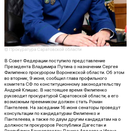
© Прокуратура Саратовской области
В Совет Федерации поступило представление
Президента Владимира Путина о назначении Сергея
Филипенко прокурором Воронежской области. Об этом
во вторник, 9 июня, сообщил глава профильного
комитета СФ по конституционному законодательству
Андрей Клишас. В настоящее время Филипенко
руководит прокуратурой Саратовской области, а его
возможным преемником должен стать Роман
Пантелеев. На заседании 16 июня сенаторы проведут
консультации по кандидатурам Филипенко и
Пантелеева, а также по двум другим кандидатам на о
должности прокуроров Республики Дагестан и
Республики Башкортостан Дениса Авдеева и Ивана