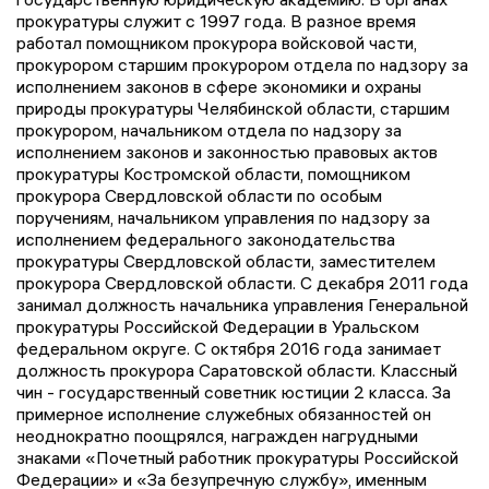
прокуратуры служит с 1997 года. В разное время
работал помощником прокурора войсковой части,
прокурором старшим прокурором отдела по надзору за
исполнением законов в сфере экономики и охраны
природы прокуратуры Челябинской области, старшим
прокурором, начальником отдела по надзору за
исполнением законов и законностью правовых актов
прокуратуры Костромской области, помощником
прокурора Свердловской области по особым
поручениям, начальником управления по надзору за
исполнением федерального законодательства
прокуратуры Свердловской области, заместителем
прокурора Свердловской области. С декабря 2011 года
занимал должность начальника управления Генеральной
прокуратуры Российской Федерации в Уральском
федеральном округе. С октября 2016 года занимает
должность прокурора Саратовской области. Классный
чин - государственный советник юстиции 2 класса. За
примерное исполнение служебных обязанностей он
неоднократно поощрялся, награжден нагрудными
знаками «Почетный работник прокуратуры Российской
Федерации» и «За безупречную службу», именным