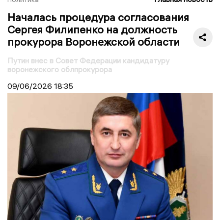
Началась процедура согласования
Сергея Филипенко на должность
прокурора Воронежской области
Путин внес в Совет Федерации кандидатуру
воронежского облпрокурора
09/06/2026
18:35