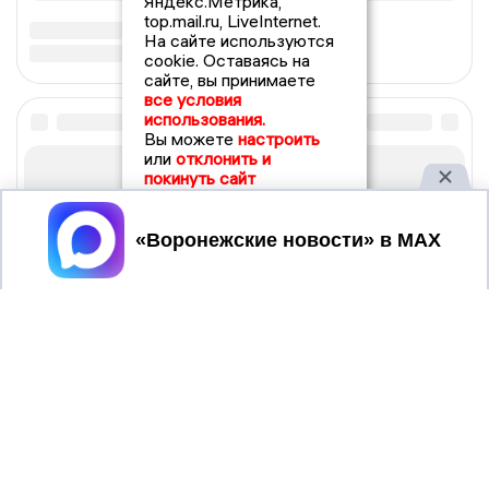
Яндекс.Метрика,
top.mail.ru, LiveInternet.
На сайте используются
cookie. Оставаясь на
сайте, вы принимаете
все условия
использования.
Вы можете
настроить
или
отклонить и
покинуть сайт
Принять