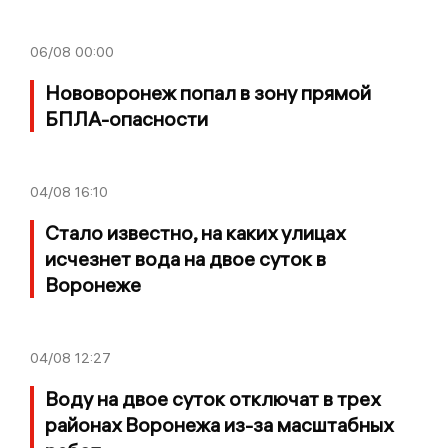
06/08
00:00
Нововоронеж попал в зону прямой
БПЛА-опасности
04/08
16:10
Стало известно, на каких улицах
исчезнет вода на двое суток в
Воронеже
04/08
12:27
Воду на двое суток отключат в трех
районах Воронежа из-за масштабных