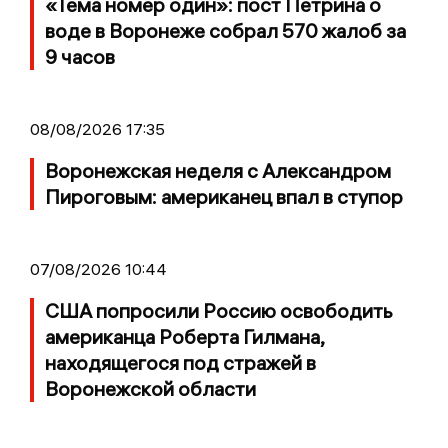
«Тема номер один»: пост Петрина о
воде в Воронеже собрал 570 жалоб за
9 часов
08/08/2026 17:35
Воронежская неделя с Александром
Пироговым: американец впал в ступор
07/08/2026 10:44
США попросили Россию освободить
американца Роберта Гилмана,
находящегося под стражей в
Воронежской области