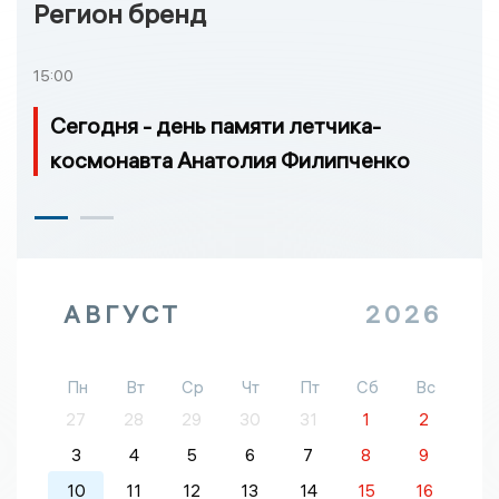
Регион бренд
15:00
Сегодня - день памяти летчика-
космонавта Анатолия Филипченко
АВГУСТ
2026
Пн
Вт
Ср
Чт
Пт
Сб
Вс
27
28
29
30
31
1
2
3
4
5
6
7
8
9
10
11
12
13
14
15
16