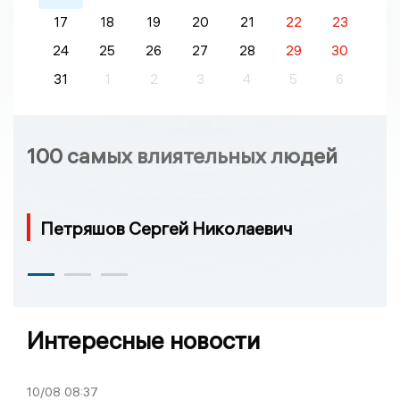
17
18
19
20
21
22
23
24
25
26
27
28
29
30
31
1
2
3
4
5
6
100 самых влиятельных людей
Петряшов Сергей Николаевич
Интересные новости
10/08
08:37