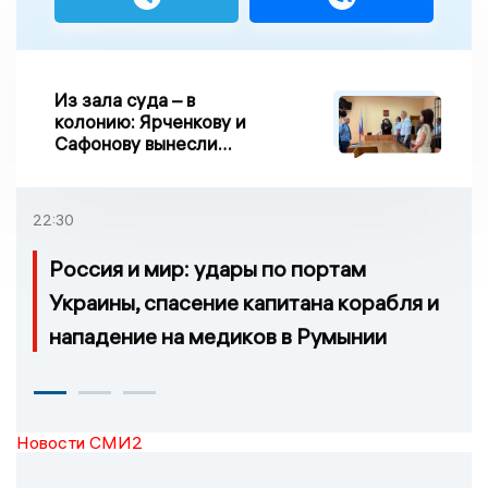
Из зала суда – в
колонию: Ярченкову и
Сафонову вынесли
приговор по делу о
взятке
22:30
Россия и мир: удары по портам
Украины, спасение капитана корабля и
нападение на медиков в Румынии
Новости СМИ2