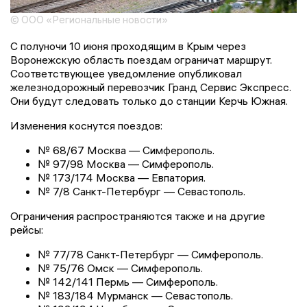
© ООО «Региональные новости»
С полуночи 10 июня проходящим в Крым через
Воронежскую область поездам ограничат маршрут.
Соответствующее уведомление опубликовал
железнодорожный перевозчик Гранд Сервис Экспресс.
Они будут следовать только до станции Керчь Южная.
Изменения коснутся поездов:
№ 68/67 Москва — Симферополь.
№ 97/98 Москва — Симферополь.
№ 173/174 Москва — Евпатория.
№ 7/8 Санкт-Петербург — Севастополь.
Ограничения распространяются также и на другие
рейсы:
№ 77/78 Санкт-Петербург — Симферополь.
№ 75/76 Омск — Симферополь.
№ 142/141 Пермь — Симферополь.
№ 183/184 Мурманск — Севастополь.