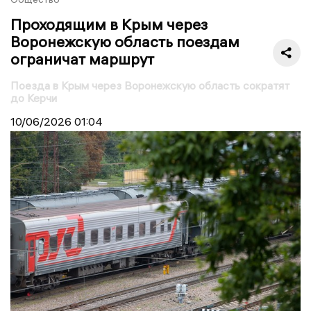
Проходящим в Крым через
Воронежскую область поездам
ограничат маршрут
Поезда в Крым через Воронежскую область сократят
до Керчи
10/06/2026
01:04