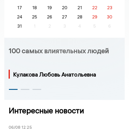
17
18
19
20
21
22
23
24
25
26
27
28
29
30
31
1
2
3
4
5
6
100 самых влиятельных людей
Кулакова Любовь Анатольевна
Интересные новости
06/08
12:25