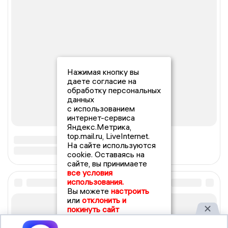
Нажимая кнопку вы
даете согласие на
обработку персональных
данных
с использованием
интернет-сервиса
Яндекс.Метрика,
top.mail.ru, LiveInternet.
На сайте используются
cookie. Оставаясь на
сайте, вы принимаете
все условия
использования.
Вы можете
настроить
или
отклонить и
покинуть сайт