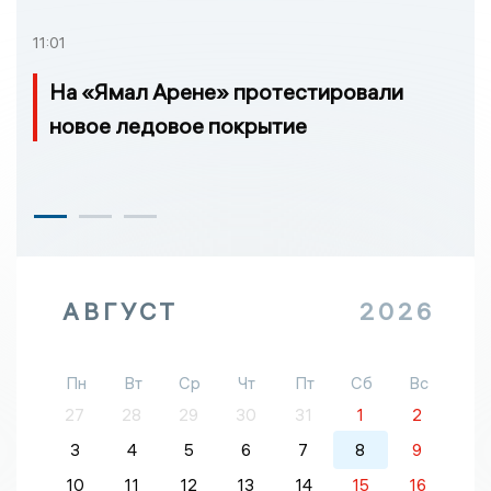
11:01
На «Ямал Арене» протестировали
новое ледовое покрытие
АВГУСТ
2026
Пн
Вт
Ср
Чт
Пт
Сб
Вс
27
28
29
30
31
1
2
3
4
5
6
7
8
9
10
11
12
13
14
15
16